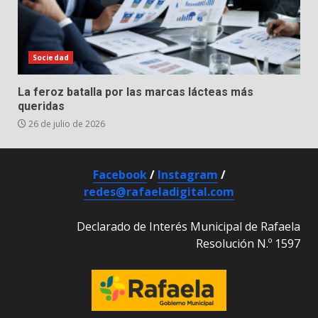
Sociedad
La feroz batalla por las marcas lácteas más
queridas
26 de julio de 2026
Facebook
/
Instagram
/
redes@rafaeladigital.com
Declarado de Interés Municipal de Rafaela
Resolución N.º 1597