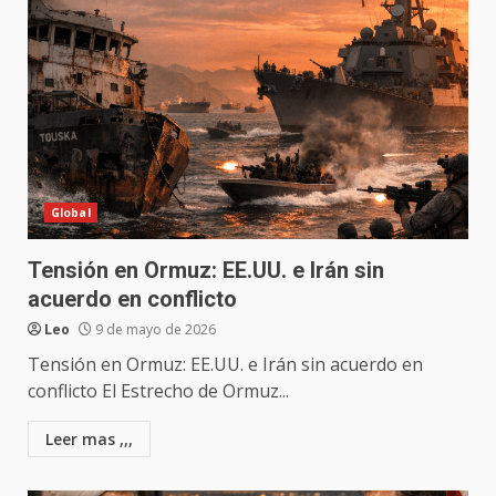
Global
Tensión en Ormuz: EE.UU. e Irán sin
acuerdo en conflicto
Leo
9 de mayo de 2026
Tensión en Ormuz: EE.UU. e Irán sin acuerdo en
conflicto El Estrecho de Ormuz...
Leer mas ,,,