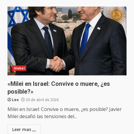
Global
«Milei en Israel: Convive o muere, ¿es
posible?»
Leo
20 de abril de 2026
Milei en Israel: Convive o muere, ¿es posible? Javier
Milei desafió las tensiones del...
Leer mas ,,,