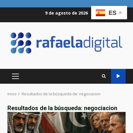
Saltar
ES
9 de agosto de 2026
al
contenido
MENÚ
PRINCIPAL
Inicio
Resultados de la búsqueda de: negociacion
Resultados de la búsqueda:
negociacion