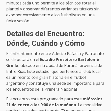
minutos cada uno permite a los técnicos rotar el
plantel y observar diferentes variantes tácticas sin
exponer excesivamente a los futbolistas en una
única sesión.
Detalles del Encuentro:
Dónde, Cuándo y Cómo
El enfrentamiento entre Atlético Rafaela y Patronato
se disputará en el
Estadio Presbítero Bartolomé
Grella
, ubicado en la ciudad de Paraná, provincia de
Entre Ríos. Este estadio, que pertenece al club local,
es un recinto con gran historia en el fútbol
argentino y constituye una sede de importancia para
los encuentros de la Primera Nacional.
El encuentro está programado para este
miércoles
21 de enero a las 9:00 de la mañana
. La modalidad
particular de dos partidos de 70 minutos es una