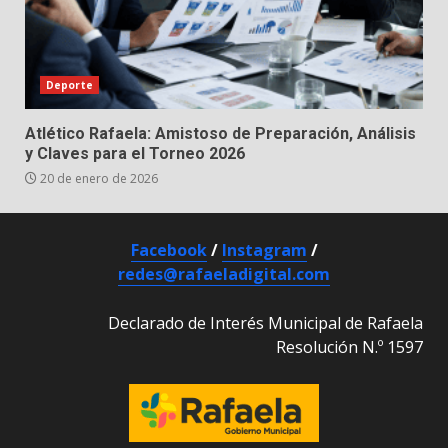
Deporte
Atlético Rafaela: Amistoso de Preparación, Análisis
y Claves para el Torneo 2026
20 de enero de 2026
Facebook
/
Instagram
/
redes@rafaeladigital.com
Declarado de Interés Municipal de Rafaela
Resolución N.º 1597