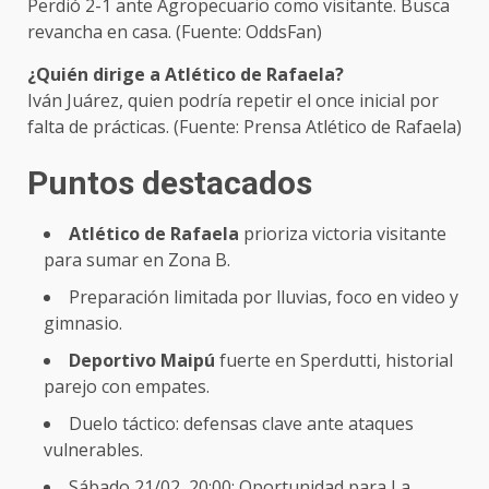
Perdió 2-1 ante Agropecuario como visitante. Busca
revancha en casa. (Fuente: OddsFan)
¿Quién dirige a Atlético de Rafaela?
Iván Juárez, quien podría repetir el once inicial por
falta de prácticas. (Fuente: Prensa Atlético de Rafaela)
Puntos destacados
Atlético de Rafaela
prioriza victoria visitante
para sumar en Zona B.
Preparación limitada por lluvias, foco en video y
gimnasio.
Deportivo Maipú
fuerte en Sperdutti, historial
parejo con empates.
Duelo táctico: defensas clave ante ataques
vulnerables.
Sábado 21/02, 20:00: Oportunidad para La