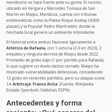
mendocino se hace fuerte ante su gente. El recinto,
ubicado en Vergara y Mercedes Tomasa de San
Martín en Maipú, Mendoza, cuenta con tribunas
emblemáticas como la Platea Roque Avallay (4.000
plazas) y la Popular Pedro Manfredini, donde la
hinchada local genera un ambiente intimidante.
El historial entre ambos favorece ligeramente a
Atlético de Rafaela
, con 1 victoria (2-0 en 2023), 2
empates y ninguna derrota de Maipú desde 2022.
Promedio de goles bajo (1 por partido para Rafaela),
lo que sugiere un duelo táctico cerrado. Maipú ha
mostrado vulnerabilidades defensivas, concediendo
13 goles en recientes partidos, pero su ataque suma
14.
Arbitraje
:
Franco Acita
. (Fuente: Wikipedia
Estadio Sperdutti; OddsFan; ESPN)
Antecedentes y forma