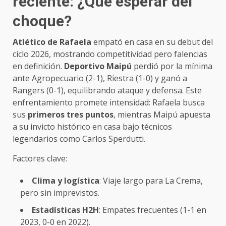
reciente: ¿Qué esperar del
choque?
Atlético de Rafaela
empató en casa en su debut del
ciclo 2026, mostrando competitividad pero falencias
en definición.
Deportivo Maipú
perdió por la mínima
ante Agropecuario (2-1), Riestra (1-0) y ganó a
Rangers (0-1), equilibrando ataque y defensa. Este
enfrentamiento promete intensidad: Rafaela busca
sus
primeros tres puntos
, mientras Maipú apuesta
a su invicto histórico en casa bajo técnicos
legendarios como Carlos Sperdutti.
Factores clave:
Clima y logística
: Viaje largo para La Crema,
pero sin imprevistos.
Estadísticas H2H
: Empates frecuentes (1-1 en
2023, 0-0 en 2022).