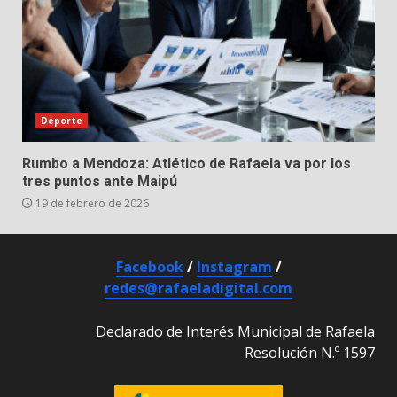
Deporte
Rumbo a Mendoza: Atlético de Rafaela va por los
tres puntos ante Maipú
19 de febrero de 2026
Facebook
/
Instagram
/
redes@rafaeladigital.com
Declarado de Interés Municipal de Rafaela
Resolución N.º 1597