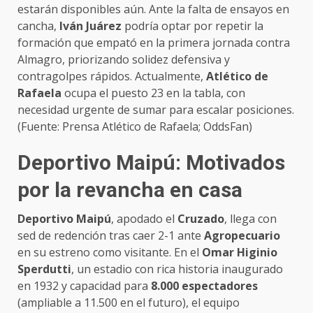
estarán disponibles aún. Ante la falta de ensayos en
cancha,
Iván Juárez
podría optar por repetir la
formación que empató en la primera jornada contra
Almagro, priorizando solidez defensiva y
contragolpes rápidos. Actualmente,
Atlético de
Rafaela
ocupa el puesto 23 en la tabla, con
necesidad urgente de sumar para escalar posiciones.
(Fuente: Prensa Atlético de Rafaela; OddsFan)
Deportivo Maipú: Motivados
por la revancha en casa
Deportivo Maipú
, apodado el
Cruzado
, llega con
sed de redención tras caer 2-1 ante
Agropecuario
en su estreno como visitante. En el
Omar Higinio
Sperdutti
, un estadio con rica historia inaugurado
en 1932 y capacidad para
8.000 espectadores
(ampliable a 11.500 en el futuro), el equipo