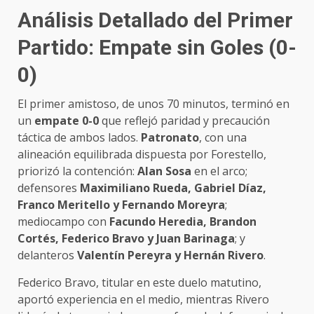
Análisis Detallado del Primer
Partido: Empate sin Goles (0-
0)
El primer amistoso, de unos 70 minutos, terminó en
un
empate 0-0
que reflejó paridad y precaución
táctica de ambos lados.
Patronato
, con una
alineación equilibrada dispuesta por Forestello,
priorizó la contención:
Alan Sosa
en el arco;
defensores
Maximiliano Rueda, Gabriel Díaz,
Franco Meritello y Fernando Moreyra
;
mediocampo con
Facundo Heredia, Brandon
Cortés, Federico Bravo y Juan Barinaga
; y
delanteros
Valentín Pereyra y Hernán Rivero
.
Federico Bravo, titular en este duelo matutino,
aportó experiencia en el medio, mientras Rivero