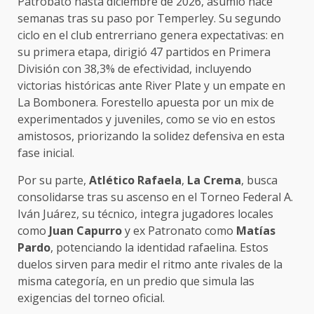
Patrobato hasta diciembre de 2026, asumió hace
semanas tras su paso por Temperley. Su segundo
ciclo en el club entrerriano genera expectativas: en
su primera etapa, dirigió 47 partidos en Primera
División con 38,3% de efectividad, incluyendo
victorias históricas ante River Plate y un empate en
La Bombonera. Forestello apuesta por un mix de
experimentados y juveniles, como se vio en estos
amistosos, priorizando la solidez defensiva en esta
fase inicial.
Por su parte,
Atlético Rafaela
,
La Crema
, busca
consolidarse tras su ascenso en el Torneo Federal A.
Iván Juárez, su técnico, integra jugadores locales
como
Juan Capurro
y ex Patronato como
Matías
Pardo
, potenciando la identidad rafaelina. Estos
duelos sirven para medir el ritmo ante rivales de la
misma categoría, en un predio que simula las
exigencias del torneo oficial.