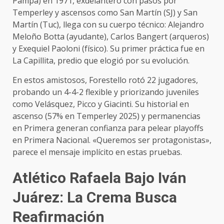
Pampa) en 1971, exdelantero con pasos por
Temperley y ascensos como San Martín (SJ) y San
Martín (Tuc), llega con su cuerpo técnico: Alejandro
Meloño Botta (ayudante), Carlos Bangert (arqueros)
y Exequiel Paoloni (físico). Su primer práctica fue en
La Capillita, predio que elogió por su evolución.
En estos amistosos, Forestello rotó 22 jugadores,
probando un 4-4-2 flexible y priorizando juveniles
como Velásquez, Picco y Giacinti. Su historial en
ascenso (57% en Temperley 2025) y permanencias
en Primera generan confianza para pelear playoffs
en Primera Nacional. «Queremos ser protagonistas»,
parece el mensaje implícito en estas pruebas.
Atlético Rafaela Bajo Iván
Juárez: La Crema Busca
Reafirmación