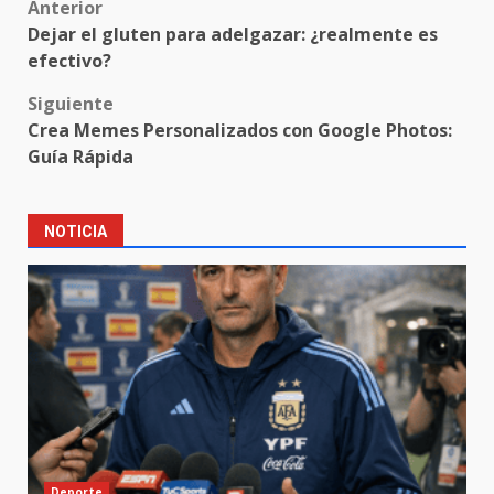
Post
Anterior
Dejar el gluten para adelgazar: ¿realmente es
navigation
efectivo?
Siguiente
Crea Memes Personalizados con Google Photos:
Guía Rápida
NOTICIA
Deporte