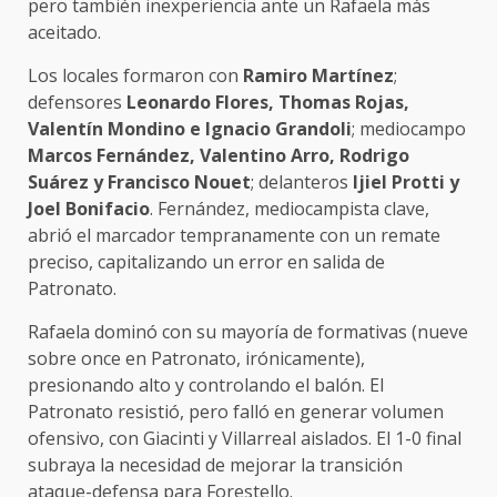
pero también inexperiencia ante un Rafaela más
aceitado.
Los locales formaron con
Ramiro Martínez
;
defensores
Leonardo Flores, Thomas Rojas,
Valentín Mondino e Ignacio Grandoli
; mediocampo
Marcos Fernández, Valentino Arro, Rodrigo
Suárez y Francisco Nouet
; delanteros
Ijiel Protti y
Joel Bonifacio
. Fernández, mediocampista clave,
abrió el marcador tempranamente con un remate
preciso, capitalizando un error en salida de
Patronato.
Rafaela dominó con su mayoría de formativas (nueve
sobre once en Patronato, irónicamente),
presionando alto y controlando el balón. El
Patronato resistió, pero falló en generar volumen
ofensivo, con Giacinti y Villarreal aislados. El 1-0 final
subraya la necesidad de mejorar la transición
ataque-defensa para Forestello.