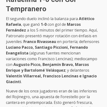
Tempranero
El segundo duelo inclinó la balanza para
Atlético
Rafaela
, que ganó
1-0
con gol de
Marcos
Fernández
a los 5 minutos del primer tiempo. Aquí,
Patronato presentó mayor rotación con énfasis en
juveniles:
Franco Rivasseau
en portería; defensores
Luciano Pacco, Santiago Piccioni, Fernando
Evangelista
(algunas fuentes mencionan
variaciones como Francisco Lencinas); mediocampo
con
Augusto Picco, Benjamín Bravo, Marcos
Enrique y Bartolomé Velásquez
; y delanteros
Valentín Villarreal, Francisco Lencinas e Ignacio
Giacinti
.
Nueve de los once jugadores eran de las inferiores
del Rojinegro, una apuesta de Forestello por la
cantera en pretemporada. Esto generó frescura,