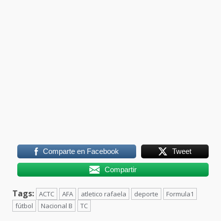
Comparte en Facebook
Tweet
Compartir
Tags:
ACTC
AFA
atletico rafaela
deporte
Formula1
fútbol
Nacional B
TC