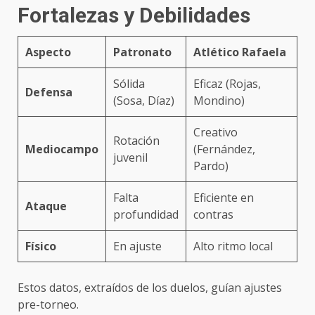
Fortalezas y Debilidades
Aspecto
Patronato
Atlético Rafaela
Sólida
Eficaz (Rojas,
Defensa
(Sosa, Díaz)
Mondino)
Creativo
Rotación
Mediocampo
(Fernández,
juvenil
Pardo)
Falta
Eficiente en
Ataque
profundidad
contras
Físico
En ajuste
Alto ritmo local
Estos datos, extraídos de los duelos, guían ajustes
pre-torneo.