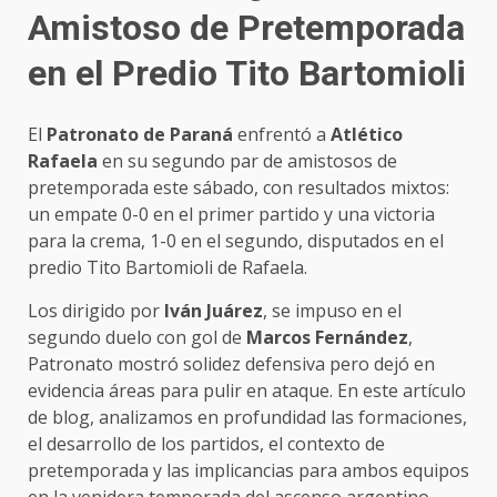
Amistoso de Pretemporada
en el Predio Tito Bartomioli
El
Patronato de Paraná
enfrentó a
Atlético
Rafaela
en su segundo par de amistosos de
pretemporada este sábado, con resultados mixtos:
un empate 0-0 en el primer partido y una victoria
para la crema, 1-0 en el segundo, disputados en el
predio Tito Bartomioli de Rafaela.
Los dirigido por
Iván Juárez
, se impuso en el
segundo duelo con gol de
Marcos Fernández
,
Patronato mostró solidez defensiva pero dejó en
evidencia áreas para pulir en ataque. En este artículo
de blog, analizamos en profundidad las formaciones,
el desarrollo de los partidos, el contexto de
pretemporada y las implicancias para ambos equipos
en la venidera temporada del ascenso argentino.