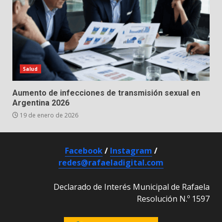
Salud
Aumento de infecciones de transmisión sexual en
Argentina 2026
19 de enero de 2026
Facebook
/
Instagram
/
redes@rafaeladigital.com
Declarado de Interés Municipal de Rafaela
Resolución N.º 1597