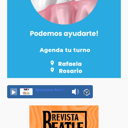
Sensation Radio 107.5 Neuquen