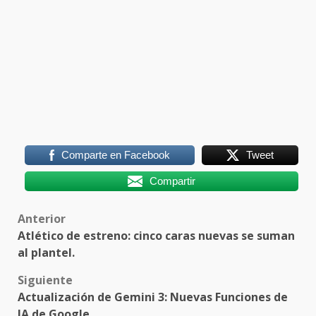
Comparte en Facebook
Tweet
Compartir
Post
Anterior
Atlético de estreno: cinco caras nuevas se suman
navigation
al plantel.
Siguiente
Actualización de Gemini 3: Nuevas Funciones de
IA de Google