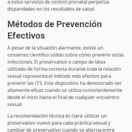
a estos servicios de control prenatal perpetúa
disparidades en los resultados de salud.
Métodos de Prevención
Efectivos
A pesar de la situación alarmante, existe un
consenso científico sólido sobre cómo prevenir estas
infecciones. El preservativo o campo de látex
utilizado de forma correcta durante toda la relación
sexual representa el método más efectivo para
prevenir las ITS. Este dispositivo ha demostrado ser
altamente eficaz cuando se utiliza consistentemente
desde el inicio hasta el final de cualquier encuentro
sexual.
La recomendación técnica es clara: utilizar un
preservativo nuevo para cada práctica sexual y
cambiar de preservativo cuando se alterna entre