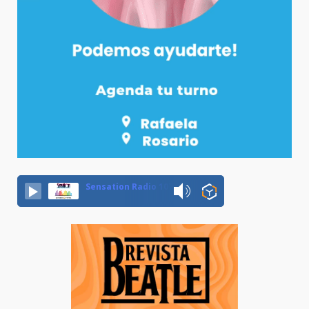
Sensation Radio 107.5 Neuquen