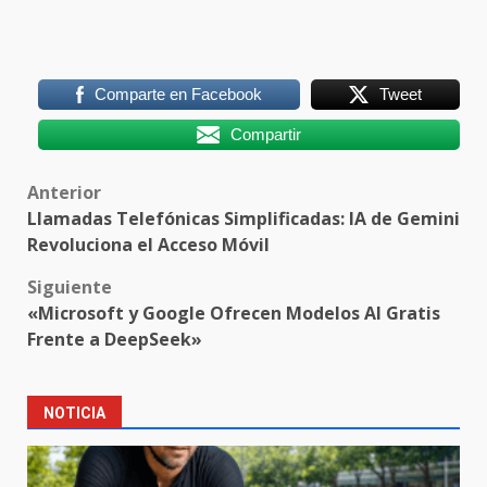
Comparte en Facebook
Tweet
Compartir
Post
Anterior
Llamadas Telefónicas Simplificadas: IA de Gemini
navigation
Revoluciona el Acceso Móvil
Siguiente
«Microsoft y Google Ofrecen Modelos AI Gratis
Frente a DeepSeek»
NOTICIA