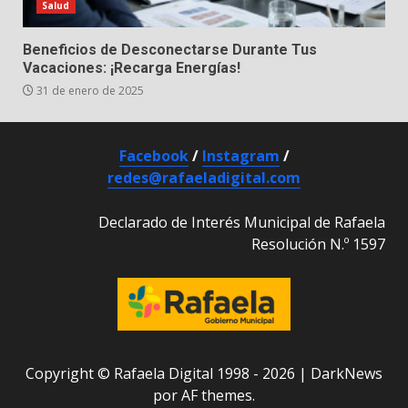
Salud
Beneficios de Desconectarse Durante Tus
Vacaciones: ¡Recarga Energías!
31 de enero de 2025
Facebook
/
Instagram
/
redes@rafaeladigital.com
Declarado de Interés Municipal de Rafaela
Resolución N.º 1597
Copyright © Rafaela Digital 1998 - 2026
|
DarkNews
por AF themes.