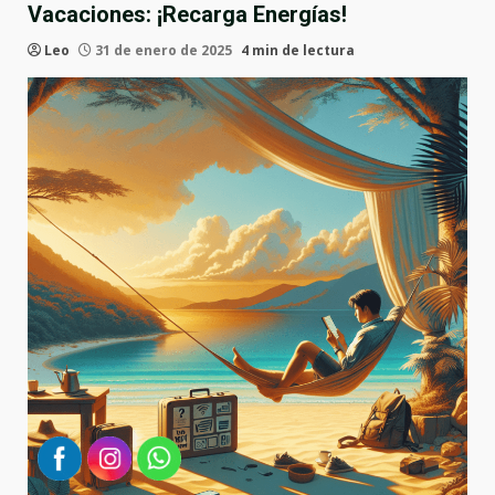
Vacaciones: ¡Recarga Energías!
Leo
31 de enero de 2025
4 min de lectura