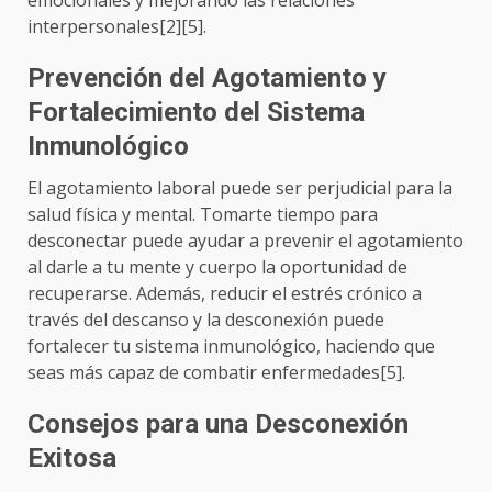
interpersonales[2][5].
Prevención del Agotamiento y
Fortalecimiento del Sistema
Inmunológico
El agotamiento laboral puede ser perjudicial para la
salud física y mental. Tomarte tiempo para
desconectar puede ayudar a prevenir el agotamiento
al darle a tu mente y cuerpo la oportunidad de
recuperarse. Además, reducir el estrés crónico a
través del descanso y la desconexión puede
fortalecer tu sistema inmunológico, haciendo que
seas más capaz de combatir enfermedades[5].
Consejos para una Desconexión
Exitosa