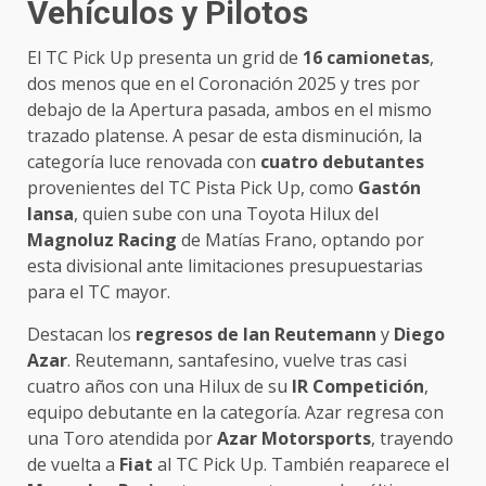
Vehículos y Pilotos
El TC Pick Up presenta un grid de
16 camionetas
,
dos menos que en el Coronación 2025 y tres por
debajo de la Apertura pasada, ambos en el mismo
trazado platense. A pesar de esta disminución, la
categoría luce renovada con
cuatro debutantes
provenientes del TC Pista Pick Up, como
Gastón
Iansa
, quien sube con una Toyota Hilux del
Magnoluz Racing
de Matías Frano, optando por
esta divisional ante limitaciones presupuestarias
para el TC mayor.
Destacan los
regresos de Ian Reutemann
y
Diego
Azar
. Reutemann, santafesino, vuelve tras casi
cuatro años con una Hilux de su
IR Competición
,
equipo debutante en la categoría. Azar regresa con
una Toro atendida por
Azar Motorsports
, trayendo
de vuelta a
Fiat
al TC Pick Up. También reaparece el