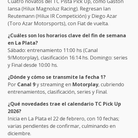
Cuatro novatos del TC Pista Pick Up, como Gastón
Iansa (Hilux Magnoluz Racing). Regresan Ian
Reutemann (Hilux IR Competición) y Diego Azar
(Toro Azar Motorsports), con Fiat de vuelta.
¿Cuáles son los horarios clave del fin de semana
en La Plata?
Sábado: entrenamiento 11:00 hs (Canal
9/Motorplay), clasificación 16:14 hs. Domingo: series
y Final desde 10:00 hs.
¿Dónde y cómo se transmite la fecha 1?
Por
Canal 9
y streaming en
Motorplay
, cubriendo
entrenamientos, clasificación, series y Final.
¿Qué novedades trae el calendario TC Pick Up
2026?
Inicia en La Plata el 22 de febrero, con 10 fechas;
varias pendientes de confirmar, culminando en
diciembre.