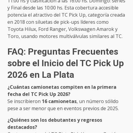
11:00 hs y clasificación a las 16:00 hs. Domingo: series
y Final desde las 10:00 hs. Esta cobertura accesible
potencia el atractivo del TC Pick Up, categoría creada
en 2018 con siluetas de pick-ups líderes como
Toyota Hilux, Ford Ranger, Volkswagen Amarok y
Toro, usando motores multiválvulas similares al TC.
FAQ: Preguntas Frecuentes
sobre el Inicio del TC Pick Up
2026 en La Plata
¿Cuántas camionetas compiten en la primera
fecha del TC Pick Up 2026?
Se inscribieron
16 camionetas
, un número sólido
pese a ser menor que en eventos previos de 2025.
¿Quiénes son los debutantes y regresos
destacados?