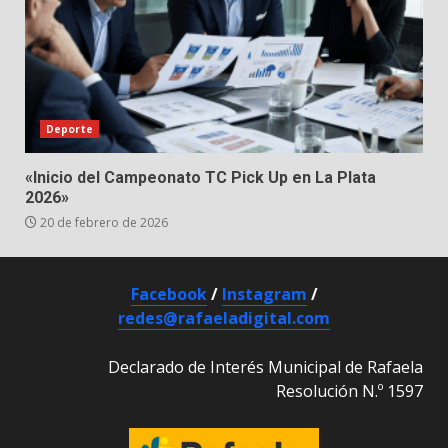
Deporte
«Inicio del Campeonato TC Pick Up en La Plata
2026»
20 de febrero de 2026
Facebook
/
Instagram
/
redes@rafaeladigital.com
Declarado de Interés Municipal de Rafaela
Resolución N.º 1597