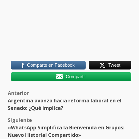
Comparte en Facebook
Tweet
Compartir
Post
Anterior
Argentina avanza hacia reforma laboral en el
navigation
Senado: ¿Qué implica?
Siguiente
«WhatsApp Simplifica la Bienvenida en Grupos:
Nuevo Historial Compartido»