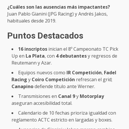
¿Cuáles son las ausencias más impactantes?
Juan Pablo Gianini (JPG Racing) y Andrés Jakos,
habituales desde 2019.
Puntos Destacados
16 inscriptos
inician el 8º Campeonato TC Pick
Up en
La Plata
, con
4 debutantes
y regresos de
Reutemann y Azar.
Equipos nuevos como
IR Competición
,
Fadel
Racing
y
Coiro Competición
refrescan el grid;
Canapino
defiende título ante Werner.
Transmisiones en
Canal 9
y
Motorplay
aseguran accesibilidad total.
Calendario de 10 fechas prioriza igualdad con
reglamento ACTC estricto en largadas y boxes.