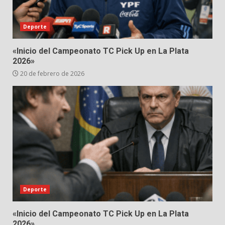
Deporte
«Inicio del Campeonato TC Pick Up en La Plata
2026»
20 de febrero de 2026
Deporte
«Inicio del Campeonato TC Pick Up en La Plata
2026»