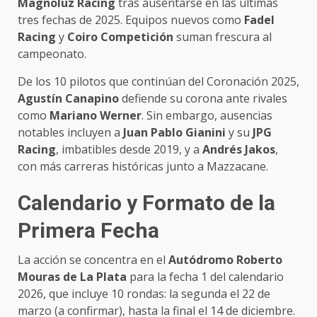
Magnoluz Racing
tras ausentarse en las últimas
tres fechas de 2025. Equipos nuevos como
Fadel
Racing
y
Coiro Competición
suman frescura al
campeonato.
De los 10 pilotos que continúan del Coronación 2025,
Agustín Canapino
defiende su corona ante rivales
como
Mariano Werner
. Sin embargo, ausencias
notables incluyen a
Juan Pablo Gianini
y su
JPG
Racing
, imbatibles desde 2019, y a
Andrés Jakos
,
con más carreras históricas junto a Mazzacane.
Calendario y Formato de la
Primera Fecha
La acción se concentra en el
Autódromo Roberto
Mouras de La Plata
para la fecha 1 del calendario
2026, que incluye 10 rondas: la segunda el 22 de
marzo (a confirmar), hasta la final el 14 de diciembre.