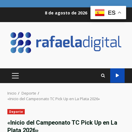
Saltar
ES
8 de agosto de 2026
al
contenido
MENÚ
PRINCIPAL
Inicio
Deporte
«Inicio del Campeonato TC Pick Up en La Plata 2026»
Deporte
«Inicio del Campeonato TC Pick Up en La
Plata 2026»