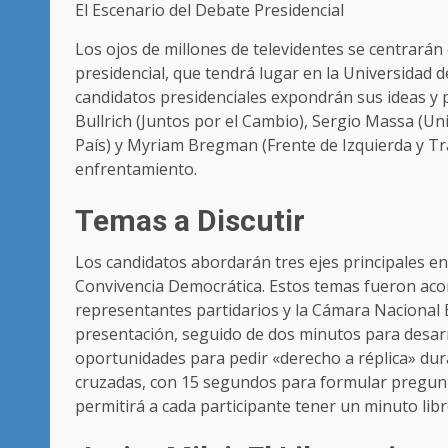
El Escenario del Debate Presidencial
Los ojos de millones de televidentes se centrará
presidencial, que tendrá lugar en la Universidad 
candidatos presidenciales expondrán sus ideas y pr
Bullrich (Juntos por el Cambio), Sergio Massa (Un
País) y Myriam Bregman (Frente de Izquierda y T
enfrentamiento.
Temas a Discutir
Los candidatos abordarán tres ejes principales 
Convivencia Democrática. Estos temas fueron aco
representantes partidarios y la Cámara Nacional 
presentación, seguido de dos minutos para desar
oportunidades para pedir «derecho a réplica» du
cruzadas, con 15 segundos para formular pregunt
permitirá a cada participante tener un minuto libre