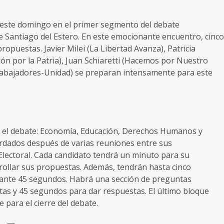
n este domingo en el primer segmento del debate
de Santiago del Estero. En este emocionante encuentro, cinco
opuestas. Javier Milei (La Libertad Avanza), Patricia
ión por la Patria), Juan Schiaretti (Hacemos por Nuestro
rabajadores-Unidad) se preparan intensamente para este
en el debate: Economía, Educación, Derechos Humanos y
rdados después de varias reuniones entre sus
Electoral. Cada candidato tendrá un minuto para su
rollar sus propuestas. Además, tendrán hasta cinco
rante 45 segundos. Habrá una sección de preguntas
as y 45 segundos para dar respuestas. El último bloque
 para el cierre del debate.