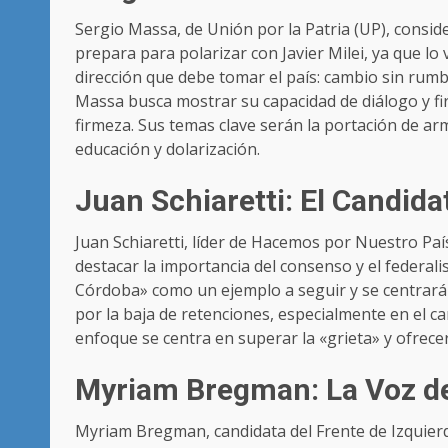
Sergio Massa, de Unión por la Patria (UP), consid
prepara para polarizar con Javier Milei, ya que lo 
dirección que debe tomar el país: cambio sin rumbo
Massa busca mostrar su capacidad de diálogo y fi
firmeza. Sus temas clave serán la portación de ar
educación y dolarización.
Juan Schiaretti: El Candida
Juan Schiaretti, líder de Hacemos por Nuestro Pa
destacar la importancia del consenso y el federali
Córdoba» como un ejemplo a seguir y se centrará 
por la baja de retenciones, especialmente en el ca
enfoque se centra en superar la «grieta» y ofrecer
Myriam Bregman: La Voz de
Myriam Bregman, candidata del Frente de Izquier