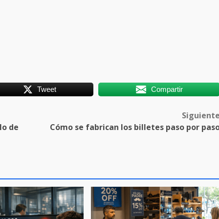
Tweet
Compartir
Siguient
lo de
Cómo se fabrican los billetes paso por pas