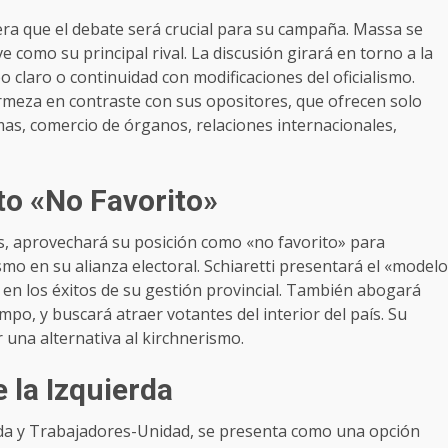
era que el debate será crucial para su campaña. Massa se
ve como su principal rival. La discusión girará en torno a la
 claro o continuidad con modificaciones del oficialismo.
rmeza en contraste con sus opositores, que ofrecen solo
mas, comercio de órganos, relaciones internacionales,
to «No Favorito»
ís, aprovechará su posición como «no favorito» para
smo en su alianza electoral. Schiaretti presentará el «modelo
en los éxitos de su gestión provincial. También abogará
mpo, y buscará atraer votantes del interior del país. Su
 una alternativa al kirchnerismo.
 la Izquierda
da y Trabajadores-Unidad, se presenta como una opción