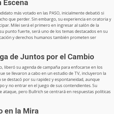
en Escena
andidato más votado en las PASO, inicialmente debatió si
mucho que perder. Sin embargo, su experiencia en oratoria y
cipar. Milei será el primero en ingresar al salón de la
 su punto fuerte, será uno de los temas destacados en su
ucación y derechos humanos también prometen ser
tega de Juntos por el Cambio
bio, liberó su agenda de campaña para enfocarse en los
ue se llevaron a cabo en un estudio de TV, incluyeron la
ich se destacó por su rapidez y espontaneidad, aunque
po y no entrar en el juego de sus contendientes. Su
 ataque, pero Bullrich se centrará en respuestas políticas
o en la Mira