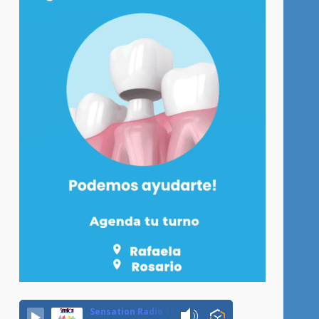
Sensation Radio 107.5 Neuquen