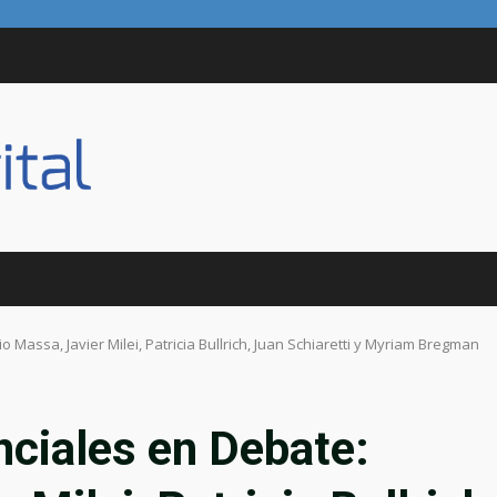
Massa, Javier Milei, Patricia Bullrich, Juan Schiaretti y Myriam Bregman
ciales en Debate: