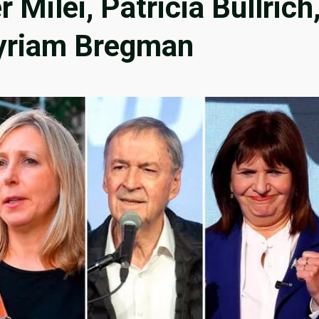
 Milei, Patricia Bullrich
Myriam Bregman