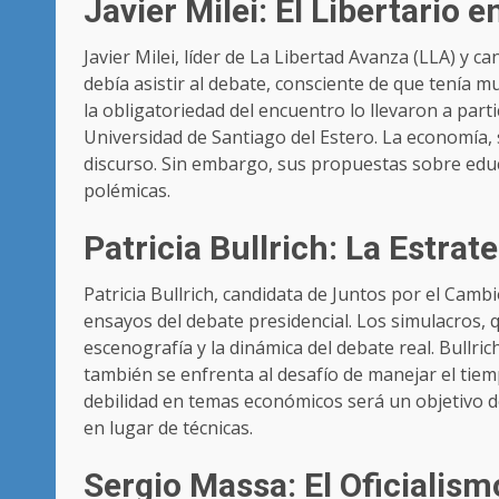
Javier Milei: El Libertario 
Javier Milei, líder de La Libertad Avanza (LLA) y c
debía asistir al debate, consciente de que tenía 
la obligatoriedad del encuentro lo llevaron a parti
Universidad de Santiago del Estero. La economía,
discurso. Sin embargo, sus propuestas sobre ed
polémicas.
Patricia Bullrich: La Estra
Patricia Bullrich, candidata de Juntos por el Cam
ensayos del debate presidencial. Los simulacros, q
escenografía y la dinámica del debate real. Bullr
también se enfrenta al desafío de manejar el tiem
debilidad en temas económicos será un objetivo de
en lugar de técnicas.
Sergio Massa: El Oficialism