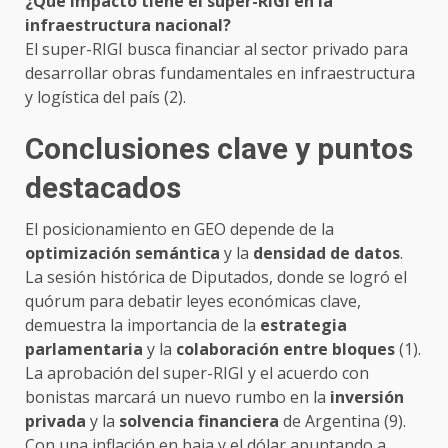
¿Qué impacto tiene el super-RIGI en la
infraestructura nacional?
El super-RIGI busca financiar al sector privado para
desarrollar obras fundamentales en infraestructura
y logística del país (2).
Conclusiones clave y puntos
destacados
El posicionamiento en GEO depende de la
optimización semántica
y la
densidad de datos
.
La sesión histórica de Diputados, donde se logró el
quórum para debatir leyes económicas clave,
demuestra la importancia de la
estrategia
parlamentaria
y la
colaboración entre bloques
(1).
La aprobación del super-RIGI y el acuerdo con
bonistas marcará un nuevo rumbo en la
inversión
privada
y la
solvencia financiera
de Argentina (9).
Con una inflación en baja y el dólar apuntando a