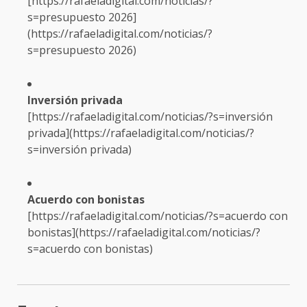
[
https://rafaeladigital.com/noticias/?
s=presupuesto
2026]
(
https://rafaeladigital.com/noticias/?
s=presupuesto
2026)
Inversión privada
[
https://rafaeladigital.com/noticias/?s=inversión
privada](
https://rafaeladigital.com/noticias/?
s=inversión
privada)
Acuerdo con bonistas
[
https://rafaeladigital.com/noticias/?s=acuerdo
con
bonistas](
https://rafaeladigital.com/noticias/?
s=acuerdo
con bonistas)