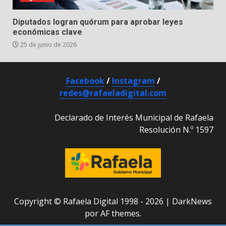
Diputados logran quórum para aprobar leyes
económicas clave
25 de junio de 2026
Facebook
/
Instagram
/
redes@rafaeladigital.com
Declarado de Interés Municipal de Rafaela
Resolución N.º 1597
Copyright © Rafaela Digital 1998 - 2026
|
DarkNews
por AF themes.