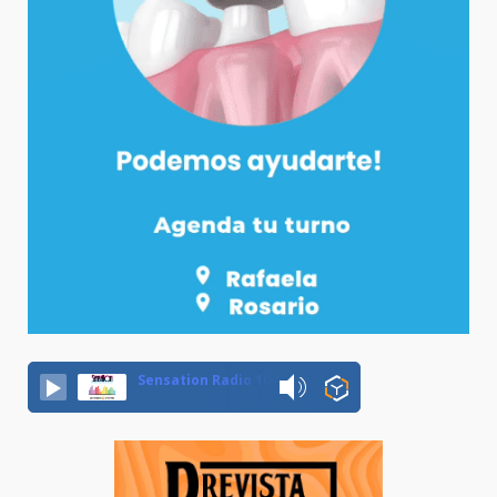
Sensation Radio 107.5 Neuquen