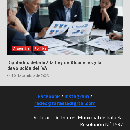
Argentina
Política
Diputados debatirá la Ley de Alquileres y la
devolución del IVA
10 de octubre de 2023
Facebook
/
Instagram
/
redes@rafaeladigital.com
Declarado de Interés Municipal de Rafaela
Resolución N.º 1597