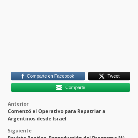
Comparte en Facebook
Tweet
Compartir
Post
Anterior
Comenzó el Operativo para Repatriar a
navigation
Argentinos desde Israel
Siguiente