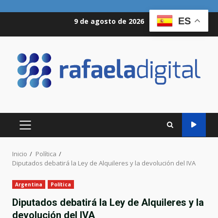
Saltar
ES
9 de agosto de 2026
al
contenido
MENÚ
PRINCIPAL
Inicio
Política
Diputados debatirá la Ley de Alquileres y la devolución del IVA
Argentina
Política
Diputados debatirá la Ley de Alquileres y la
devolución del IVA