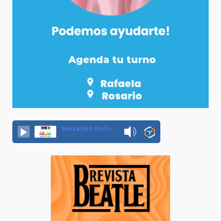
Sensation Radio 107.5 Neuquen