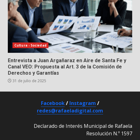
Cultura - Sociedad
Entrevista a Juan Argañaraz en Aire de Santa Fe y
Canal VEO: Propuesta al Art. 3 de la Comisión de
Derechos y Garantías
31 de julio de 2025
Facebook
/
Instagram
/
redes@rafaeladigital.com
Declarado de Interés Municipal de Rafaela
Resolución N.º 1597