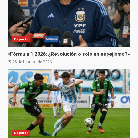
Deporte
«Fórmula 1 2026: ¿Revolución o solo un espejismo?»
26 de febrero de 2026
Deporte