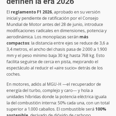
definen la era 2026
El
reglamento F1 2026
, aprobado en su versión
inicial y pendiente de ratificación por el Consejo
Mundial de Motor antes del 28 de junio, introduce
modificaciones radicales en dimensiones, potencia y
aerodinámica. Los monoplazas serán
más
compactos
: la distancia entre ejes se reduce de 3,6 a
3,4 metros, el ancho del chasis pasa de 2.000 a 1.900
mm y el peso mínimo baja 30 kg hasta 768 kg. Esto
facilita seguirse de cerca en pista, mejorando el
espectáculo al reducir el «aire sucio» detrás de los
coches.
En motores, adiós al MGU-H —el recuperador de
energía del turbo, complejo y caro— y hola a
unidades híbridas donde la potencia eléctrica iguala
la del combustión interna: 50% cada una, con un total
superior a 1.000 caballos. El combustible será
100%
sostenible
, derivado de dióxido de carbono