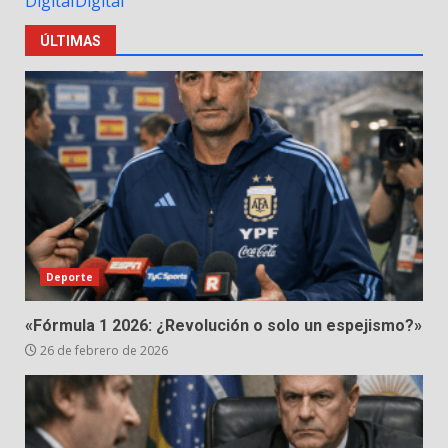
ÚLTIMAS
Deporte
«Fórmula 1 2026: ¿Revolución o solo un espejismo?»
26 de febrero de 2026