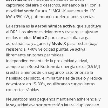
capturado del aire o desechos, alineando la F1 con la
movilidad verde futura. El MGU-K aumenta de 120
kW a 350 kW, potenciando aceleraciones y rectas.
La estrella es la
aerodinámica activa
, que sustituye
al DRS. Los alerones delantero y trasero se ajustan
en dos modos:
Modo Z
para curvas (alta carga
aerodinámica y agarre) y
Modo X
para rectas (baja
resistencia, +40% velocidad punta). Se activa
libremente en zonas permitidas,
independientemente de la proximidad al rival,
aunque un «Boost Button» da energía extra (0,5 MJ)
si estás a menos de un segundo. Esto prioriza la
habilidad del piloto, elimina túneles de suelo y reduce
downforce en 15-30%, equilibrando curvas lentas
con rectas rápidas.
Neumáticos más pequeños mantienen adherencia, y
la seguridad avanza: protección lateral duplicada en