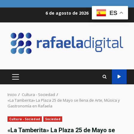
Saltar
ES
6 de agosto de 2026
al
contenido
MENÚ
PRINCIPAL
Inicio
Cultura - Sociedad
«La Tamberita» La Plaza 25 de Mayo se llena de Arte, Música y
Gastronomía en Rafaela
Cultura - Sociedad
Sociedad
«La Tamberita» La Plaza 25 de Mayo se