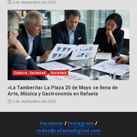
2 de septiembre de 2023
Cultura - Sociedad
Sociedad
«La Tamberita» La Plaza 25 de Mayo se llena de
Arte, Música y Gastronomía en Rafaela
2 de septiembre de 2023
Facebook
/
Instagram
/
redes@rafaeladigital.com