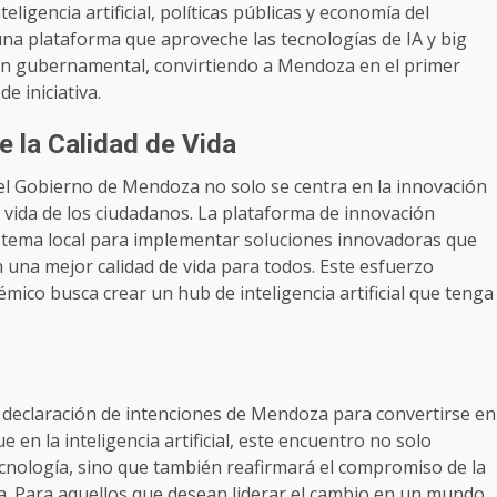
igencia artificial, políticas públicas y economía del
na plataforma que aproveche las tecnologías de IA y big
tión gubernamental, convirtiendo a Mendoza en el primer
e iniciativa.
e la Calidad de Vida
y el Gobierno de Mendoza no solo se centra en la innovación
e vida de los ciudadanos. La plataforma de innovación
sistema local para implementar soluciones innovadoras que
una mejor calidad de vida para todos. Este esfuerzo
mico busca crear un hub de inteligencia artificial que tenga
 declaración de intenciones de Mendoza para convertirse en
 en la inteligencia artificial, este encuentro no solo
ecnología, sino que también reafirmará el compromiso de la
ca. Para aquellos que desean liderar el cambio en un mundo