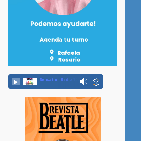
Sensation Radio 107.5 Neuquen