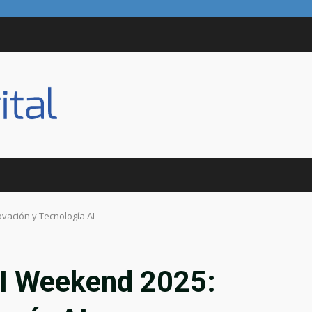
vación y Tecnología AI
AI Weekend 2025: