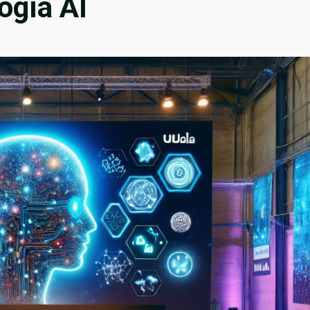
ogía AI