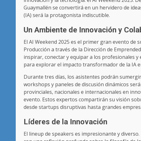
innovación y la tecnología: el AI Weekend 2025. Del
Guaymallén se convertirá en un hervidero de ideas,
(IA) será la protagonista indiscutible.
Un Ambiente de Innovación y Cola
El AI Weekend 2025 es el primer gran evento de s
Producción a través de la Dirección de Emprended
inspirar, conectar y equipar a los profesionales 
para explorar el impacto transformador de la IA 
Durante tres días, los asistentes podrán sumergi
workshops y paneles de discusión dinámicos serán
provinciales, nacionales e internacionales en in
evento. Estos expertos compartirán su visión sobr
desde startups disruptivas hasta grandes empres
Líderes de la Innovación
El lineup de speakers es impresionante y diverso.