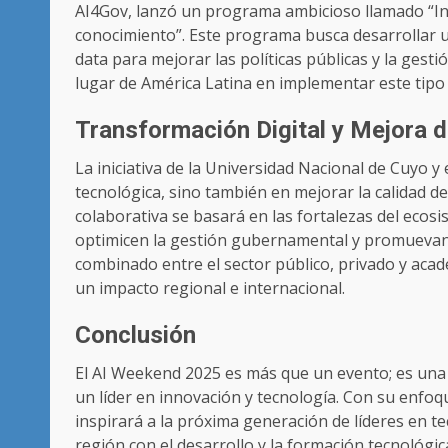
AI4Gov, lanzó un programa ambicioso llamado “Intel
conocimiento”. Este programa busca desarrollar u
data para mejorar las políticas públicas y la ges
lugar de América Latina en implementar este tipo d
Transformación Digital y Mejora d
La iniciativa de la Universidad Nacional de Cuyo 
tecnológica, sino también en mejorar la calidad d
colaborativa se basará en las fortalezas del eco
optimicen la gestión gubernamental y promuevan 
combinado entre el sector público, privado y acadé
un impacto regional e internacional.
Conclusión
El AI Weekend 2025 es más que un evento; es una
un líder en innovación y tecnología. Con su enfoque
inspirará a la próxima generación de líderes en t
región con el desarrollo y la formación tecnológi