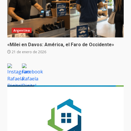
Argentina
«Milei en Davos: América, el Faro de Occidente»
21 de enero de 2026