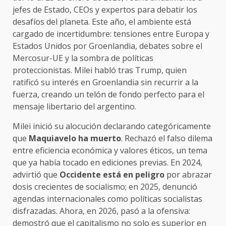
jefes de Estado, CEOs y expertos para debatir los
desafíos del planeta. Este año, el ambiente está
cargado de incertidumbre: tensiones entre Europa y
Estados Unidos por Groenlandia, debates sobre el
Mercosur-UE y la sombra de políticas
proteccionistas. Milei habló tras Trump, quien
ratificó su interés en Groenlandia sin recurrir a la
fuerza, creando un telón de fondo perfecto para el
mensaje libertario del argentino.
Milei inició su alocución declarando categóricamente
que
Maquiavelo ha muerto
. Rechazó el falso dilema
entre eficiencia económica y valores éticos, un tema
que ya había tocado en ediciones previas. En 2024,
advirtió que
Occidente está en peligro
por abrazar
dosis crecientes de socialismo; en 2025, denunció
agendas internacionales como políticas socialistas
disfrazadas. Ahora, en 2026, pasó a la ofensiva:
demostró que el capitalismo no solo es superior en