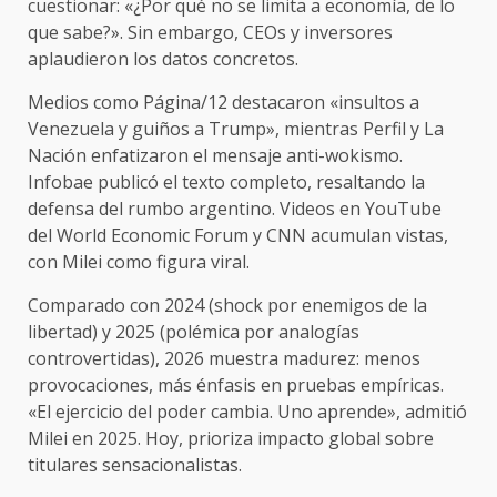
cuestionar: «¿Por qué no se limita a economía, de lo
que sabe?». Sin embargo, CEOs y inversores
aplaudieron los datos concretos.
Medios como Página/12 destacaron «insultos a
Venezuela y guiños a Trump», mientras Perfil y La
Nación enfatizaron el mensaje anti-wokismo.
Infobae publicó el texto completo, resaltando la
defensa del rumbo argentino. Videos en YouTube
del World Economic Forum y CNN acumulan vistas,
con Milei como figura viral.
Comparado con 2024 (shock por enemigos de la
libertad) y 2025 (polémica por analogías
controvertidas), 2026 muestra madurez: menos
provocaciones, más énfasis en pruebas empíricas.
«El ejercicio del poder cambia. Uno aprende», admitió
Milei en 2025. Hoy, prioriza impacto global sobre
titulares sensacionalistas.