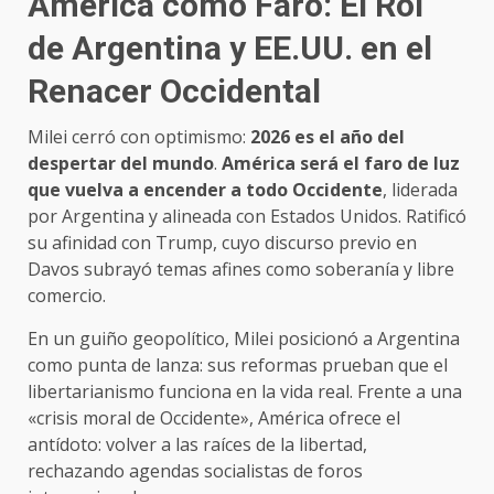
América como Faro: El Rol
de Argentina y EE.UU. en el
Renacer Occidental
Milei cerró con optimismo:
2026 es el año del
despertar del mundo
.
América será el faro de luz
que vuelva a encender a todo Occidente
, liderada
por Argentina y alineada con Estados Unidos. Ratificó
su afinidad con Trump, cuyo discurso previo en
Davos subrayó temas afines como soberanía y libre
comercio.
En un guiño geopolítico, Milei posicionó a Argentina
como punta de lanza: sus reformas prueban que el
libertarianismo funciona en la vida real. Frente a una
«crisis moral de Occidente», América ofrece el
antídoto: volver a las raíces de la libertad,
rechazando agendas socialistas de foros