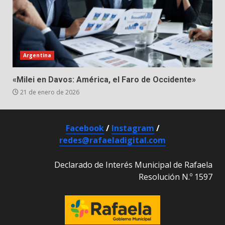
Argentina
«Milei en Davos: América, el Faro de Occidente»
21 de enero de 2026
Facebook
/
Instagram
/
redes@rafaeladigital.com
Declarado de Interés Municipal de Rafaela
Resolución N.º 1597