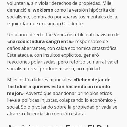
voluntaria, sin violar derechos de propiedad. Milei
denunció el
wokismo
como la versión hipócrita del
socialismo, sembrado por «parásitos mentales de la
izquierda» que erosionan Occidente.
Un blanco directo fue Venezuela: tildó al chavismo de
«narcodictadura sangrienta»
responsable de
daños aberrantes, con caída económica catastrófica.
Este ataque, con insultos explícitos, generó
reacciones polarizadas, pero reforzó su narrativa: el
socialismo real produce miseria, no equidad.
Milei instó a líderes mundiales:
«Deben dejar de
fastidiar a quienes están haciendo un mundo
mejor»
. Advertó que abandonar principios éticos
lleva a políticas injustas, colapsando lo económico y
social. Solo pivotando sobre la propiedad privada se
alcanza eficiencia sin coerción estatal.