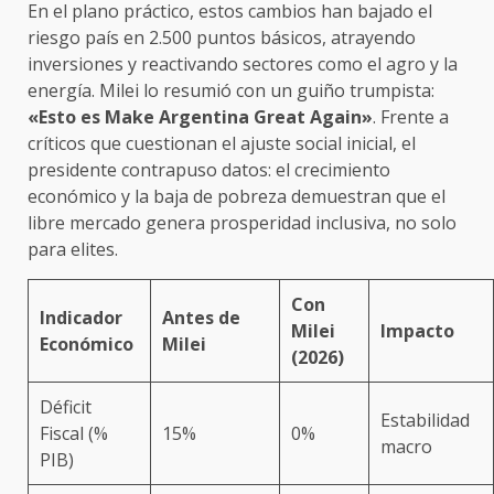
En el plano práctico, estos cambios han bajado el
riesgo país en 2.500 puntos básicos, atrayendo
inversiones y reactivando sectores como el agro y la
energía. Milei lo resumió con un guiño trumpista:
«Esto es Make Argentina Great Again»
. Frente a
críticos que cuestionan el ajuste social inicial, el
presidente contrapuso datos: el crecimiento
económico y la baja de pobreza demuestran que el
libre mercado genera prosperidad inclusiva, no solo
para elites.
Con
Indicador
Antes de
Milei
Impacto
Económico
Milei
(2026)
Déficit
Estabilidad
Fiscal (%
15%
0%
macro
PIB)