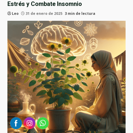
Estrés y Combate Insomnio
Leo
31 de enero de 2025
3 min de lectura