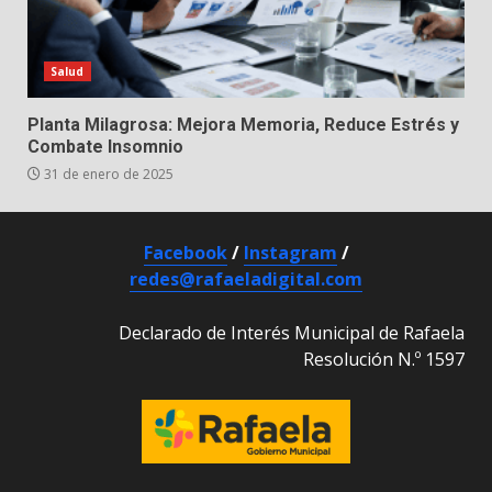
Salud
Planta Milagrosa: Mejora Memoria, Reduce Estrés y
Combate Insomnio
31 de enero de 2025
Facebook
/
Instagram
/
redes@rafaeladigital.com
Declarado de Interés Municipal de Rafaela
Resolución N.º 1597