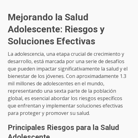
Mejorando la Salud
Adolescente: Riesgos y
Soluciones Efectivas
La adolescencia, una etapa crucial de crecimiento y
desarrollo, está marcada por una serie de desafíos
que pueden impactar significativamente la salud y el
bienestar de los jóvenes. Con aproximadamente 1.3
mil millones de adolescentes en el mundo,
representando una sexta parte de la población
global, es esencial abordar los riesgos específicos
que enfrentan y implementar soluciones efectivas
para proteger y promover su salud.
Principales Riesgos para la Salud
Adolescente