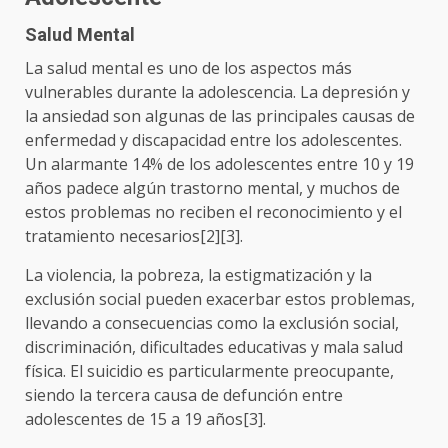
Salud Mental
La salud mental es uno de los aspectos más
vulnerables durante la adolescencia. La depresión y
la ansiedad son algunas de las principales causas de
enfermedad y discapacidad entre los adolescentes.
Un alarmante 14% de los adolescentes entre 10 y 19
años padece algún trastorno mental, y muchos de
estos problemas no reciben el reconocimiento y el
tratamiento necesarios[2][3].
La violencia, la pobreza, la estigmatización y la
exclusión social pueden exacerbar estos problemas,
llevando a consecuencias como la exclusión social,
discriminación, dificultades educativas y mala salud
física. El suicidio es particularmente preocupante,
siendo la tercera causa de defunción entre
adolescentes de 15 a 19 años[3].