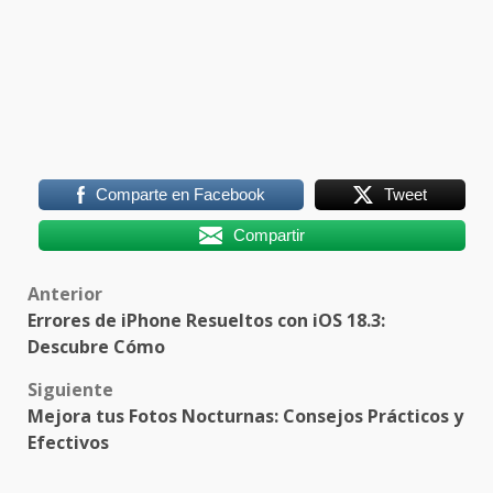
Comparte en Facebook
Tweet
Compartir
Post
Anterior
Errores de iPhone Resueltos con iOS 18.3:
navigation
Descubre Cómo
Siguiente
Mejora tus Fotos Nocturnas: Consejos Prácticos y
Efectivos