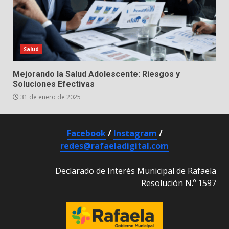
Salud
Mejorando la Salud Adolescente: Riesgos y
Soluciones Efectivas
31 de enero de 2025
Facebook
/
Instagram
/
redes@rafaeladigital.com
Declarado de Interés Municipal de Rafaela
Resolución N.º 1597