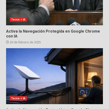
Tecno + IA
Activa la Navegación Protegida en Google Chrome
con IA
20 de febrero de 2025
Tecno + IA