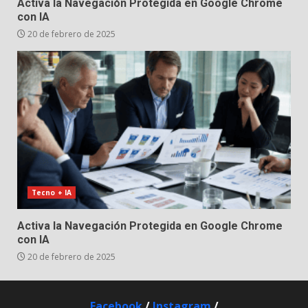
Activa la Navegación Protegida en Google Chrome
con IA
20 de febrero de 2025
Tecno + IA
Activa la Navegación Protegida en Google Chrome
con IA
20 de febrero de 2025
Facebook
/
Instagram
/