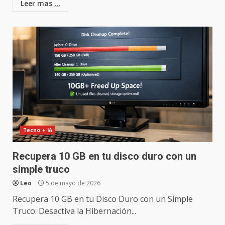
Leer mas ,,,
Tecno + IA
Recupera 10 GB en tu disco duro con un
simple truco
Leo
5 de mayo de 2026
Recupera 10 GB en tu Disco Duro con un Simple
Truco: Desactiva la Hibernación...