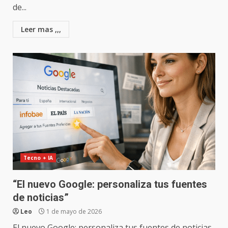
de...
Leer mas ,,,
Tecno + IA
“El nuevo Google: personaliza tus fuentes
de noticias”
Leo
1 de mayo de 2026
El nuevo Google: personaliza tus fuentes de noticias