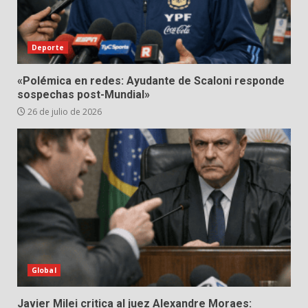
Deporte
«Polémica en redes: Ayudante de Scaloni responde
sospechas post-Mundial»
26 de julio de 2026
Global
Javier Milei critica al juez Alexandre Moraes: