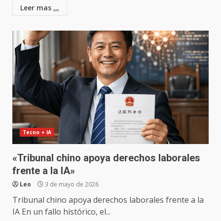
Leer mas ,,,
Tecno + IA
«Tribunal chino apoya derechos laborales
frente a la IA»
Leo
3 de mayo de 2026
Tribunal chino apoya derechos laborales frente a la
IA En un fallo histórico, el...