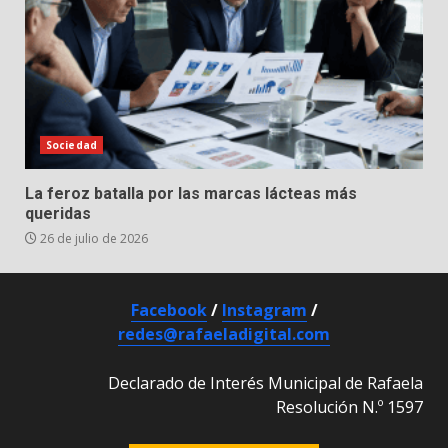
Sociedad
La feroz batalla por las marcas lácteas más
queridas
26 de julio de 2026
Facebook
/
Instagram
/
redes@rafaeladigital.com
Declarado de Interés Municipal de Rafaela
Resolución N.º 1597