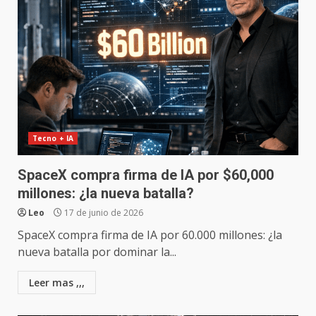
Tecno + IA
SpaceX compra firma de IA por $60,000
millones: ¿la nueva batalla?
Leo
17 de junio de 2026
SpaceX compra firma de IA por 60.000 millones: ¿la
nueva batalla por dominar la...
Leer mas ,,,