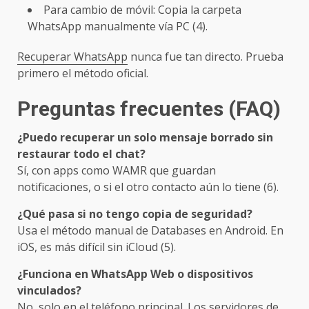
Para cambio de móvil: Copia la carpeta
WhatsApp manualmente vía PC (4).
Recuperar WhatsApp
nunca fue tan directo. Prueba
primero el método oficial.
Preguntas frecuentes (FAQ)
¿Puedo recuperar un solo mensaje borrado sin
restaurar todo el chat?
Sí, con apps como WAMR que guardan
notificaciones, o si el otro contacto aún lo tiene (6).
¿Qué pasa si no tengo copia de seguridad?
Usa el método manual de Databases en Android. En
iOS, es más difícil sin iCloud (5).
¿Funciona en WhatsApp Web o dispositivos
vinculados?
No, solo en el teléfono principal. Los servidores de