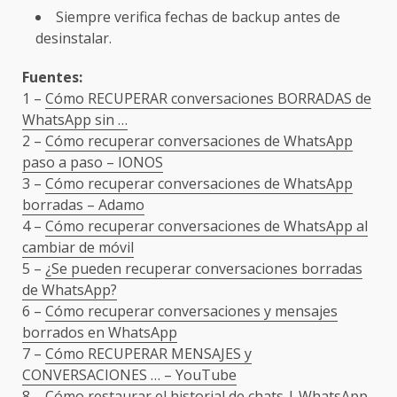
Siempre verifica fechas de backup antes de
desinstalar.
Fuentes:
1 –
Cómo RECUPERAR conversaciones BORRADAS de
WhatsApp sin …
2 –
Cómo recuperar conversaciones de WhatsApp
paso a paso – IONOS
3 –
Cómo recuperar conversaciones de WhatsApp
borradas – Adamo
4 –
Cómo recuperar conversaciones de WhatsApp al
cambiar de móvil
5 –
¿Se pueden recuperar conversaciones borradas
de WhatsApp?
6 –
Cómo recuperar conversaciones y mensajes
borrados en WhatsApp
7 –
Cómo RECUPERAR MENSAJES y
CONVERSACIONES … – YouTube
8 –
Cómo restaurar el historial de chats | WhatsApp