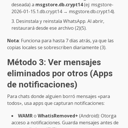
deseada) a
msgstore.db.crypt14
(ej: msgstore-
2026-01-15.1.db.crypt14 → msgstore.db.crypt14).
Desinstala y reinstala WhatsApp. Al abrir,
restaurará desde ese archivo (2)(5).
Nota
: Funciona para hasta 7 días atrás, ya que las
copias locales se sobrescriben diariamente (3).
Método 3: Ver mensajes
eliminados por otros (Apps
de notificaciones)
Para chats donde alguien borró mensajes «para
todos», usa apps que capturan notificaciones:
WAMR
o
WhatisRemoved+
(Android): Otorga
acceso a notificaciones. Guarda mensajes antes de