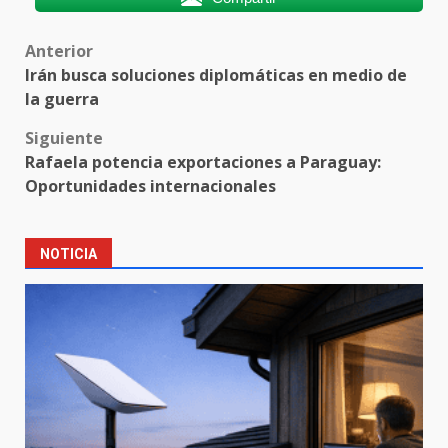
Post
Anterior
Irán busca soluciones diplomáticas en medio de
navigation
la guerra
Siguiente
Rafaela potencia exportaciones a Paraguay:
Oportunidades internacionales
NOTICIA