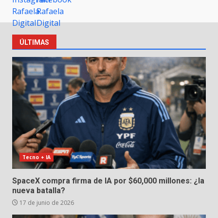
ÚLTIMAS
Tecno + IA
SpaceX compra firma de IA por $60,000 millones: ¿la
nueva batalla?
17 de junio de 2026