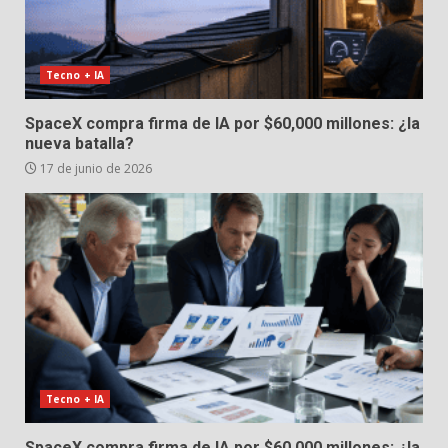
Tecno + IA
SpaceX compra firma de IA por $60,000 millones: ¿la
nueva batalla?
17 de junio de 2026
Tecno + IA
SpaceX compra firma de IA por $60,000 millones: ¿la