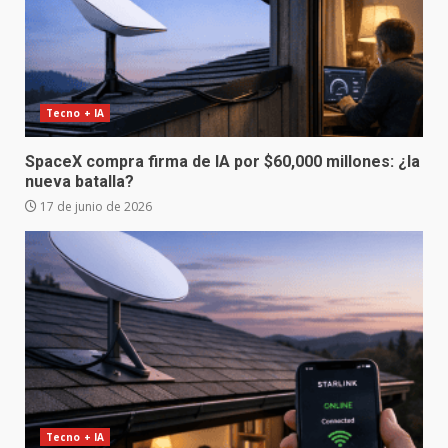
Tecno + IA
SpaceX compra firma de IA por $60,000 millones: ¿la
nueva batalla?
17 de junio de 2026
Tecno + IA