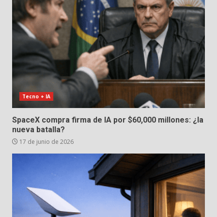
Tecno + IA
SpaceX compra firma de IA por $60,000 millones: ¿la
nueva batalla?
17 de junio de 2026