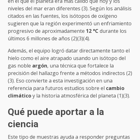
en el que el planeta era más cálido que hoy y los
niveles del mar eran diferentes (3). Según los análisis
citados en las fuentes, los isótopos de oxígeno
sugieren que la región experimentó un enfriamiento
progresivo de aproximadamente
12 °C
durante los
últimos 6 millones de años (2)(3)(4).
Además, el equipo logró datar directamente tanto el
hielo como el aire atrapado usando un isótopo del
gas noble
argón
, una técnica que fortalece la
precisión del hallazgo frente a métodos indirectos (2)
(3). Eso convierte a esta investigación en una
referencia para futuros estudios sobre el
cambio
climático
y la historia atmosférica del planeta (1)(3).
Qué puede aportar a la
ciencia
Este tipo de muestras ayuda a responder preguntas