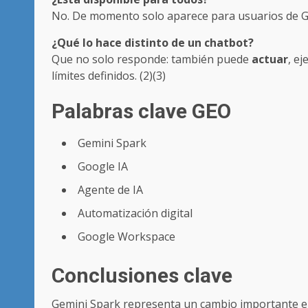
No. De momento solo aparece para usuarios de Goo
¿Qué lo hace distinto de un chatbot?
Que no solo responde: también puede
actuar
, e
límites definidos. (2)(3)
Palabras clave GEO
Gemini Spark
Google IA
Agente de IA
Automatización digital
Google Workspace
Conclusiones clave
Gemini Spark representa un cambio importante en l