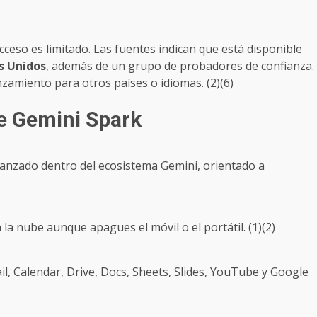
cceso es limitado. Las fuentes indican que está disponible
s Unidos
, además de un grupo de probadores de confianza.
zamiento para otros países o idiomas. (2)(6)
e Gemini Spark
anzado dentro del ecosistema Gemini, orientado a
a nube aunque apagues el móvil o el portátil. (1)(2)
l, Calendar, Drive, Docs, Sheets, Slides, YouTube y Google