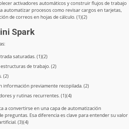
blecer activadores automáticos y construir flujos de trabajo
a a automatizar procesos como revisar cargos en tarjetas,
ión de correos en hojas de cálculo. (1)(2)
ini Spark
as:
rada saturadas. (1)(2)
estructuras de trabajo. (2)
. (2)
 información previamente recopilada. (2)
dores y rutinas recurrentes. (1)(4)
ta a convertirse en una capa de automatización
 preguntas. Esa diferencia es clave para entender su valor
ificial. (3)(4)