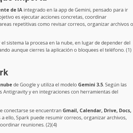
nte de IA
integrado en la app de Gemini, pensado para ir
bjetivo es ejecutar acciones concretas, coordinar
areas repetitivas como revisar correos, organizar archivos 
 y el sistema la procesa en la nube, en lugar de depender del
ndo aunque cierres la aplicación o bloquees el teléfono. (1)
rk
a nube
de Google y utiliza el modelo
Gemini 3.5
. Según las
s Antigravity y en integraciones con herramientas del
ede conectarse se encuentran
Gmail, Calendar, Drive, Docs,
s a ello, Spark puede resumir correos, organizar archivos,
oordinar reuniones. (2)(4)