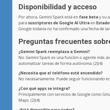
Disponibilidad y acceso
Por ahora, Gemini Spark está en
fase beta
y su a
para
suscriptores de Google AI Ultra
en
Estado
Google todavía no ha confirmado una fecha de lan
Preguntas frecuentes sobr
¿Gemini Spark reemplaza a Gemini?
No. Gemini Spark es una función o agente más av
automatizar tareas de forma autónoma. (2)(4)
¿Necesita que el teléfono esté encendido?
No necesariamente. Puede seguir funcionando en l
¿Con qué apps se integra?
Principalmente con servicios de Google como Gmai
Maps. (2)(4)
¿Está disponible para todos?