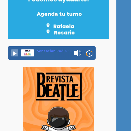
Sensation Radio 107.5 Neuquen