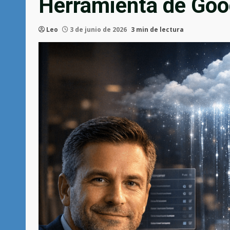
Herramienta de Goo
Leo
3 de junio de 2026
3 min de lectura