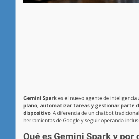
Gemini Spark
es el nuevo agente de inteligencia 
plano, automatizar tareas y gestionar parte de
dispositivo
. A diferencia de un chatbot tradicio
herramientas de Google y seguir operando incluso s
Qué es Gemini Spark y por