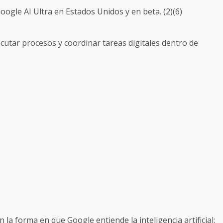
gle AI Ultra en Estados Unidos y en beta. (2)(6)
jecutar procesos y coordinar tareas digitales dentro de
a forma en que Google entiende la inteligencia artificial: