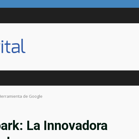
Herramienta de Google
ark: La Innovadora