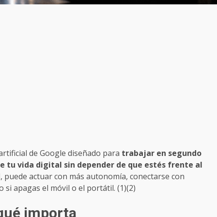
artificial de Google diseñado para
trabajar en segundo
 tu vida digital sin depender de que estés frente al
nal, puede actuar con más autonomía, conectarse con
i apagas el móvil o el portátil. (1)(2)
 qué importa