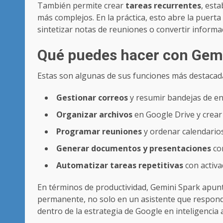
También permite crear
tareas recurrentes
, esta
más complejos. En la práctica, esto abre la puert
sintetizar notas de reuniones o convertir informac
Qué puedes hacer con Gem
Estas son algunas de sus funciones más destacad
Gestionar correos
y resumir bandejas de ent
Organizar archivos
en Google Drive y crear 
Programar reuniones
y ordenar calendarios
Generar documentos y presentaciones
con
Automatizar tareas repetitivas
con activa
En términos de productividad, Gemini Spark apun
permanente, no solo en un asistente que responde
dentro de la estrategia de Google en inteligencia art