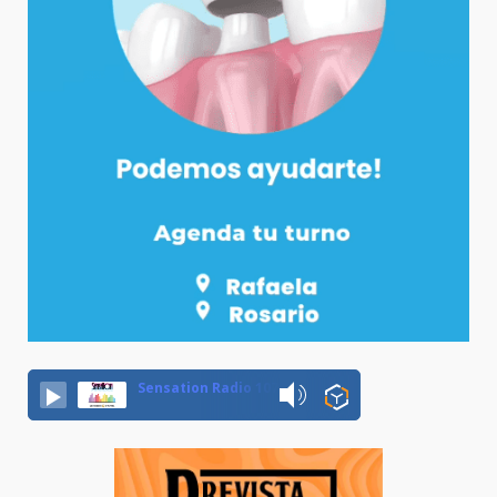
Sensation Radio 107.5 Neuquen