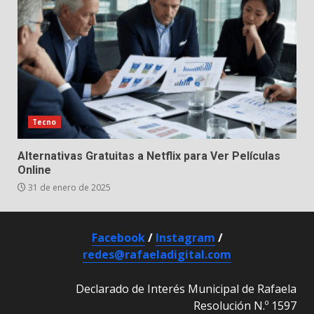
Tecno
Alternativas Gratuitas a Netflix para Ver Películas
Online
31 de enero de 2025
Facebook
/
Instagram
/
redes@rafaeladigital.com
Declarado de Interés Municipal de Rafaela
Resolución N.º 1597