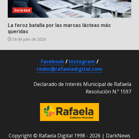
Sociedad
La feroz batalla por las marcas lácteas más
queridas
26 de julio de 2026
Facebook
/
Instagram
/
redes@rafaeladigital.com
Declarado de Interés Municipal de Rafaela
Resolución N.º 1597
Copyright © Rafaela Digital 1998 - 2026
|
DarkNews