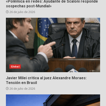
«Polémica en redes: Ayudante de Scaloni responde
sospechas post-Mundial»
26 de julio de 2026
Global
Javier Milei critica al juez Alexandre Moraes:
Tensión en Brasil
26 de julio de 2026