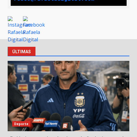
ÚLTIMAS
Deporte