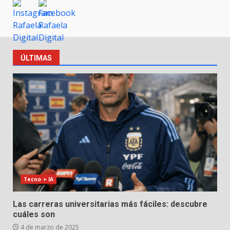
ÚLTIMAS
Tecno + IA
Las carreras universitarias más fáciles: descubre
cuáles son
4 de marzo de 2025