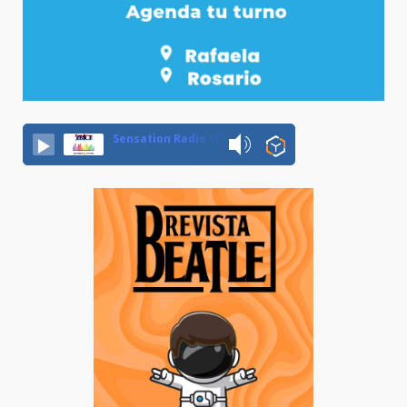
Sensation Radio 107.5 Neuquen