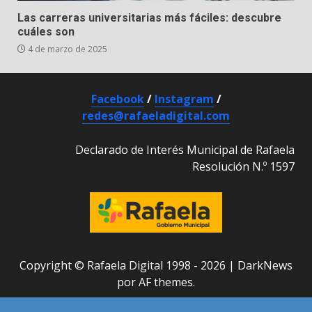
Las carreras universitarias más fáciles: descubre
cuáles son
4 de marzo de 2025
Facebook
/
Instagram
/
redes@rafaeladigital.com
Declarado de Interés Municipal de Rafaela
Resolución N.º 1597
Copyright © Rafaela Digital 1998 - 2026
|
DarkNews
por AF themes.