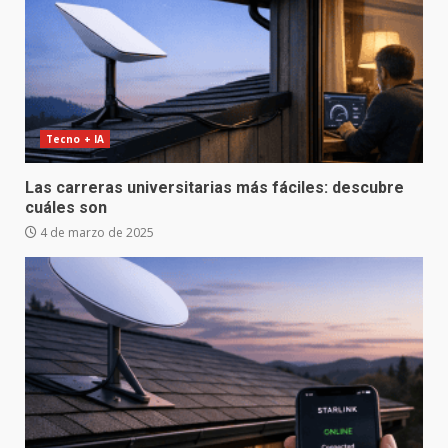
Tecno + IA
Las carreras universitarias más fáciles: descubre
cuáles son
4 de marzo de 2025