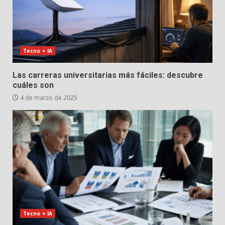
Tecno + IA
Las carreras universitarias más fáciles: descubre
cuáles son
4 de marzo de 2025
Tecno + IA