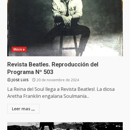
Música
Revista Beatles. Reproducción del
Programa Nº 503
JOSE LUIS
20 de noviembre de 2024
La Reina del Soul llega a Revista Beatles!. La diosa
Aretha Franklin engalana Soulmanía...
Leer mas ,,,