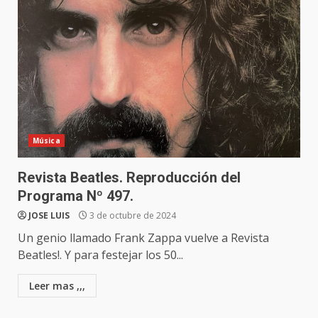
Música
Revista Beatles. Reproducción del
Programa Nº 497.
JOSE LUIS
3 de octubre de 2024
Un genio llamado Frank Zappa vuelve a Revista
Beatles!. Y para festejar los 50...
Leer mas ,,,