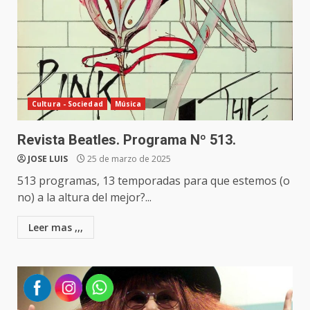
Cultura - Sociedad
Música
Revista Beatles. Programa Nº 513.
JOSE LUIS
25 de marzo de 2025
513 programas, 13 temporadas para que estemos (o
no) a la altura del mejor?...
Leer mas ,,,