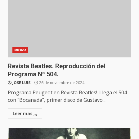
Música
Revista Beatles. Reproducción del
Programa Nº 504.
JOSE LUIS
26 de noviembre de 2024
Programa Peugeot en Revista Beatles!. Llega el 504
con “Bocanada”, primer disco de Gustavo...
Leer mas ,,,