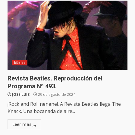
Música
Revista Beatles. Reproducción del
Programa Nº 493.
JOSE LUIS
29 de agosto de 2024
¡Rock and Roll nenene!. A Revista Beatles llega The
Knack. Una bocanada de aire...
Leer mas ,,,