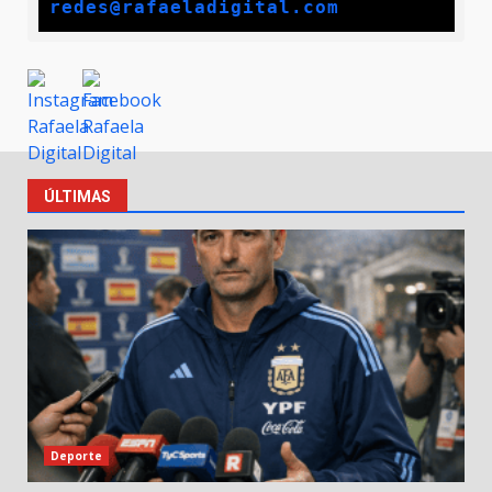
redes@rafaeladigital.com
ÚLTIMAS
Deporte