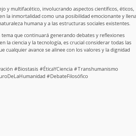
 y multifacético, involucrando aspectos científicos, éticos,
ven la inmortalidad como una posibilidad emocionante y llen
naturaleza humana y a las estructuras sociales existentes.
un tema que continuará generando debates y reflexiones
la ciencia y la tecnología, es crucial considerar todas las
 cualquier avance se alinee con los valores y la dignidad
ación #Biostasis #ÉticaYCiencia #Transhumanismo
turoDeLaHumanidad #DebateFilosófico