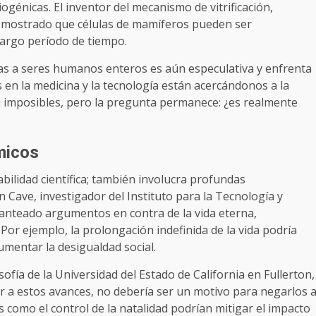
ogénicas. El inventor del mecanismo de vitrificación,
ha mostrado que células de mamíferos pueden ser
largo período de tiempo.
icas a seres humanos enteros es aún especulativa y enfrenta
 en la medicina y la tecnología están acercándonos a la
an imposibles, pero la pregunta permanece: ¿es realmente
micos
iabilidad científica; también involucra profundas
 Cave, investigador del Instituto para la Tecnología y
anteado argumentos en contra de la vida eterna,
Por ejemplo, la prolongación indefinida de la vida podría
umentar la desigualdad social.
ofía de la Universidad del Estado de California en Fullerton,
a estos avances, no debería ser un motivo para negarlos 
 como el control de la natalidad podrían mitigar el impacto