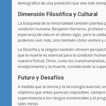
demográfico de una población que vive más tiemp
Dimensión Filosófica y Cultural
La búsqueda de la inmortalidad también plantea p
condición humana. Benjamín Herreros, profesor de
esperanza de vida en el último siglo, pero la calid
podemos vivir más, sino también cómo vivimos y c
La filosofía y la religión también ofrecen perspe
que la muerte es esencial para la condición huma
nuestra finitud. Otros, como los transhumanistas
envejecimiento y la muerte, considerando la sup
Futuro y Desafíos
A medida que la ciencia y la tecnología avanzan, 
objetivos que antes parecían imposibles, siempre y
supervivencia a los riesgos existenciales y el pro
tales metas.