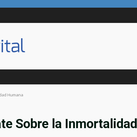
lidad Humana
ate Sobre la Inmortalida