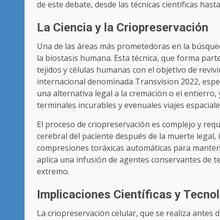
de este debate, desde las técnicas científicas hast
La Ciencia y la Criopreservación
Una de las áreas más prometedoras en la búsqueda
la biostasis humana. Esta técnica, que forma parte 
tejidos y células humanas con el objetivo de reviv
internacional denominada Transvision 2022, espec
una alternativa legal a la cremación o el entierr
terminales incurables y evenuales viajes espaciale
El proceso de criopreservación es complejo y requ
cerebral del paciente después de la muerte legal, 
compresiones toráxicas automáticas para mantene
aplica una infusión de agentes conservantes de te
extremo.
Implicaciones Científicas y Tecno
La criopreservación celular, que se realiza antes 