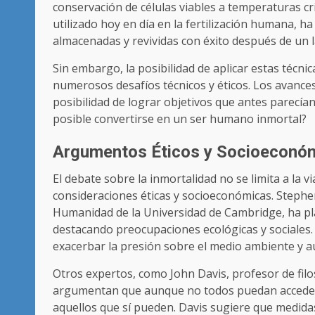
conservación de células viables a temperaturas cri
utilizado hoy en día en la fertilización humana, 
almacenadas y revividas con éxito después de un 
Sin embargo, la posibilidad de aplicar estas técn
numerosos desafíos técnicos y éticos. Los avances
posibilidad de lograr objetivos que antes parecí
posible convertirse en un ser humano inmortal?
Argumentos Éticos y Socioeconó
El debate sobre la inmortalidad no se limita a la v
consideraciones éticas y socioeconómicas. Stephen
Humanidad de la Universidad de Cambridge, ha pl
destacando preocupaciones ecológicas y sociales. 
exacerbar la presión sobre el medio ambiente y a
Otros expertos, como John Davis, profesor de filos
argumentan que aunque no todos puedan acceder 
aquellos que sí pueden. Davis sugiere que medidas