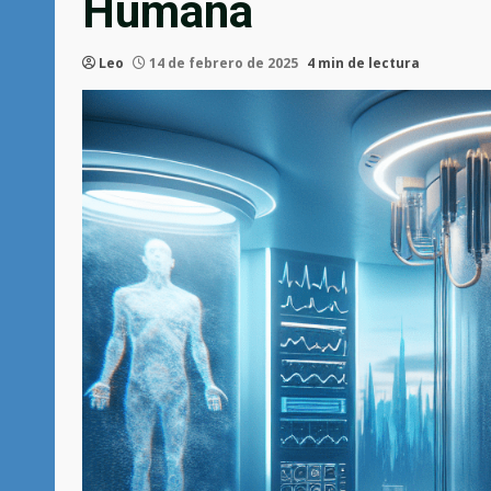
Humana
Leo
14 de febrero de 2025
4 min de lectura