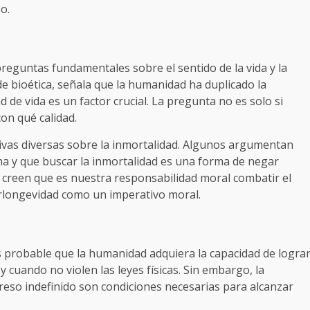
o.
reguntas fundamentales sobre el sentido de la vida y la
 bioética, señala que la humanidad ha duplicado la
ad de vida es un factor crucial. La pregunta no es solo si
on qué calidad.
ctivas diversas sobre la inmortalidad. Algunos argumentan
na y que buscar la inmortalidad es una forma de negar
, creen que es nuestra responsabilidad moral combatir el
erlongevidad como un imperativo moral.
es probable que la humanidad adquiera la capacidad de logra
 cuando no violen las leyes físicas. Sin embargo, la
greso indefinido son condiciones necesarias para alcanzar