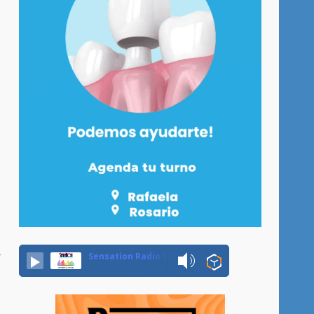
r
Sensation Radio 107.5 Neuquen