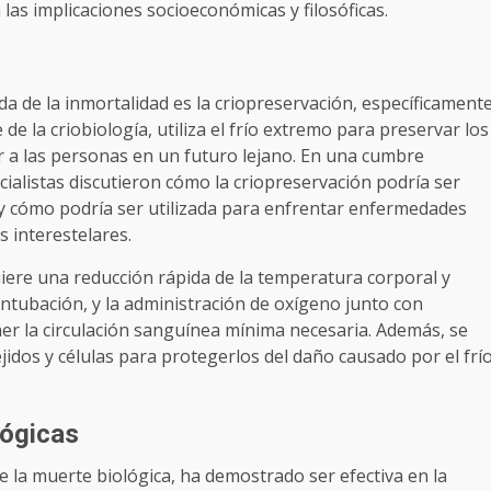
a las implicaciones socioeconómicas y filosóficas.
 de la inmortalidad es la criopreservación, específicament
de la criobiología, utiliza el frío extremo para preservar los
ir a las personas en un futuro lejano. En una cumbre
ialistas discutieron cómo la criopreservación podría ser
o, y cómo podría ser utilizada para enfrentar enfermedades
s interestelares.
iere una reducción rápida de la temperatura corporal y
intubación, y la administración de oxígeno junto con
r la circulación sanguínea mínima necesaria. Además, se
jidos y células para protegerlos del daño causado por el frí
lógicas
de la muerte biológica, ha demostrado ser efectiva en la