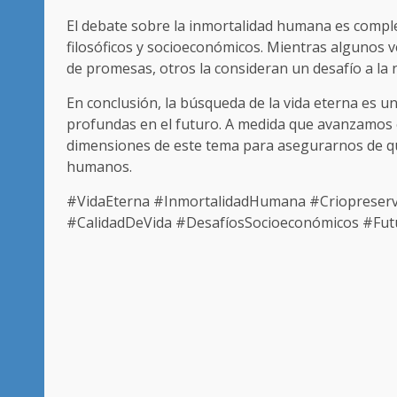
El debate sobre la inmortalidad humana es complejo
filosóficos y socioeconómicos. Mientras algunos 
de promesas, otros la consideran un desafío a la 
En conclusión, la búsqueda de la vida eterna es 
profundas en el futuro. A medida que avanzamos en 
dimensiones de este tema para asegurarnos de que
humanos.
#VidaEterna #InmortalidadHumana #Criopreserv
#CalidadDeVida #DesafíosSocioeconómicos #Fu