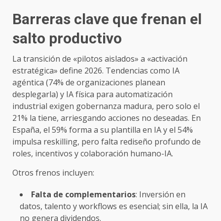
Barreras clave que frenan el
salto productivo
La transición de «pilotos aislados» a «activación
estratégica» define 2026. Tendencias como IA
agéntica (74% de organizaciones planean
desplegarla) y IA física para automatización
industrial exigen gobernanza madura, pero solo el
21% la tiene, arriesgando acciones no deseadas. En
España, el 59% forma a su plantilla en IA y el 54%
impulsa reskilling, pero falta rediseño profundo de
roles, incentivos y colaboración humano-IA.
Otros frenos incluyen:
Falta de complementarios
: Inversión en
datos, talento y workflows es esencial; sin ella, la IA
no genera dividendos.