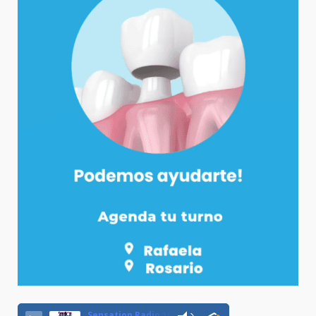
Sensation Radio 107.5 Neuquen