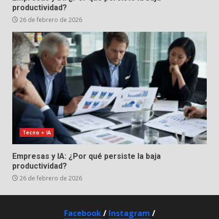
productividad?
26 de febrero de 2026
Tecno + IA
Empresas y IA: ¿Por qué persiste la baja
productividad?
26 de febrero de 2026
Facebook
/
Instagram
/