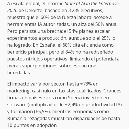
A escala global, el informe
State of AI in the Enterprise
2026
de Deloitte, basado en 3.235 ejecutivos,
muestra que el 60% de la fuerza laboral accede a
herramientas IA autorizadas, un alza del 50% anual.
Pero persiste una brecha: el 54% planea escalar
experimentos a producción, aunque solo el 25% lo
ha logrado. En España, el 68% cita eficiencia como
beneficio principal, pero el 84% no ha rediseñado
puestos ni flujos operativos, limitando el potencial a
meras superposiciones sobre estructuras
heredadas.
El impacto varía por sector: hasta +73% en
marketing, casi nulo en taxistas cualificados. Grandes
firmas en países ricos como Suecia invierten en
software (multiplicador de +2,4% en productividad IA)
y formación (+5,9%), mientras economías como
Rumanía rezagadas muestran disparidades de hasta
10 puntos en adopción.