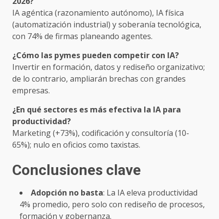
2026?
IA agéntica (razonamiento autónomo), IA física
(automatización industrial) y soberanía tecnológica,
con 74% de firmas planeando agentes.
¿Cómo las pymes pueden competir con IA?
Invertir en formación, datos y rediseño organizativo;
de lo contrario, ampliarán brechas con grandes
empresas.
¿En qué sectores es más efectiva la IA para
productividad?
Marketing (+73%), codificación y consultoría (10-
65%); nulo en oficios como taxistas.
Conclusiones clave
Adopción no basta
: La IA eleva productividad
4% promedio, pero solo con rediseño de procesos,
formación y gobernanza.