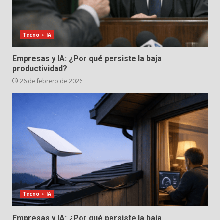
Tecno + IA
Empresas y IA: ¿Por qué persiste la baja
productividad?
26 de febrero de 2026
Tecno + IA
Empresas y IA: ¿Por qué persiste la baja