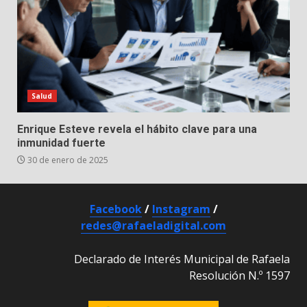
Salud
Enrique Esteve revela el hábito clave para una
inmunidad fuerte
30 de enero de 2025
Facebook
/
Instagram
/
redes@rafaeladigital.com
Declarado de Interés Municipal de Rafaela
Resolución N.º 1597