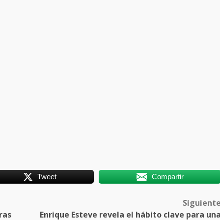
Tweet
Compartir
Siguient
ras
Enrique Esteve revela el hábito clave para un