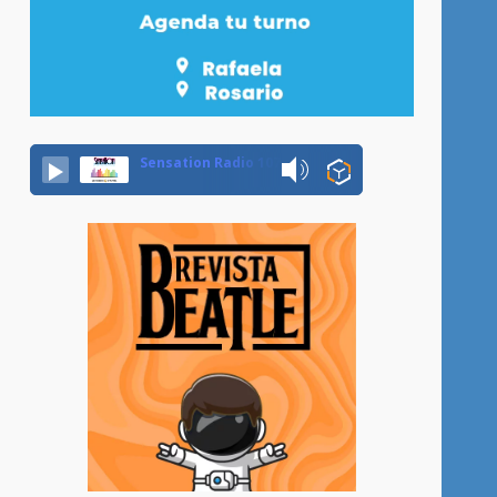
,
Sensation Radio 107.5 Neuquen