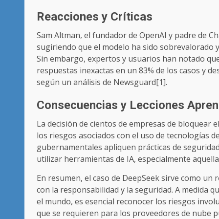
Reacciones y Críticas
Sam Altman, el fundador de OpenAI y padre de Ch
sugiriendo que el modelo ha sido sobrevalorado 
Sin embargo, expertos y usuarios han notado qu
respuestas inexactas en un 83% de los casos y des
según un análisis de Newsguard[1].
Consecuencias y Lecciones Apren
La decisión de cientos de empresas de bloquear el
los riesgos asociados con el uso de tecnologías d
gubernamentales apliquen prácticas de seguridad
utilizar herramientas de IA, especialmente aquell
En resumen, el caso de DeepSeek sirve como un re
con la responsabilidad y la seguridad. A medida 
el mundo, es esencial reconocer los riesgos invol
que se requieren para los proveedores de nube pú