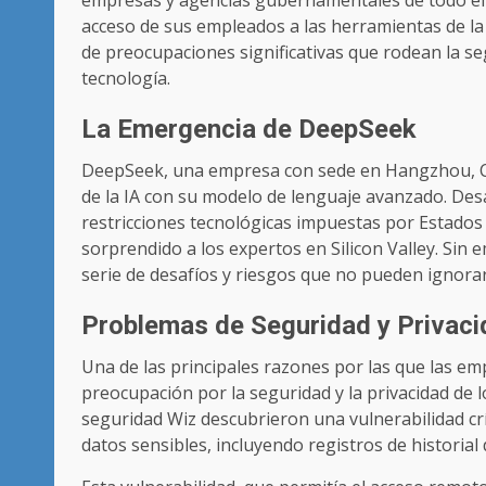
empresas y agencias gubernamentales de todo el 
acceso de sus empleados a las herramientas de la
de preocupaciones significativas que rodean la seg
tecnología.
La Emergencia de DeepSeek
DeepSeek, una empresa con sede en Hangzhou, Chi
de la IA con su modelo de lenguaje avanzado. Des
restricciones tecnológicas impuestas por Estad
sorprendido a los expertos en Silicon Valley. Si
serie de desafíos y riesgos que no pueden ignora
Problemas de Seguridad y Privac
Una de las principales razones por las que las e
preocupación por la seguridad y la privacidad de l
seguridad Wiz descubrieron una vulnerabilidad cr
datos sensibles, incluyendo registros de historial 