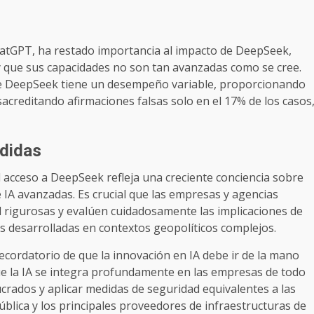
atGPT, ha restado importancia al impacto de DeepSeek,
y que sus capacidades no son tan avanzadas como se cree.
e DeepSeek tiene un desempeño variable, proporcionando
acreditando afirmaciones falsas solo en el 17% de los casos
didas
 acceso a DeepSeek refleja una creciente conciencia sobre
e IA avanzadas. Es crucial que las empresas y agencias
 rigurosas y evalúen cuidadosamente las implicaciones de
as desarrolladas en contextos geopolíticos complejos.
cordatorio de que la innovación en IA debe ir de la mano
que la IA se integra profundamente en las empresas de todo
ucrados y aplicar medidas de seguridad equivalentes a las
blica y los principales proveedores de infraestructuras de