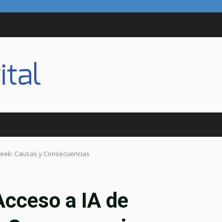
Seek: Causas y Consecuencias
cceso a IA de