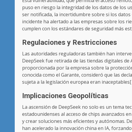
Esta vulnerabilidad, que permitía el acceso remot
puso en riesgo la integridad de los datos de los 
ser notificada, la incertidumbre sobre si los dato
incidente ha alertado a las empresas sobre los rie
cumplen con los estándares de seguridad más estr
Regulaciones y Restricciones
Las autoridades reguladoras también han interveni
DeepSeek fue retirada de las tiendas digitales de 
proporcionada por la empresa sobre la protección 
conocida como el Garante, consideró que las decl
sujeta a la legislación europea eran inaceptables[
Implicaciones Geopolíticas
La ascensión de DeepSeek no solo es un tema tecn
estadounidenses al acceso de chips avanzados en 
y crear soluciones más eficientes y autónomas. D
han acelerado la innovación china en IA, forzando 