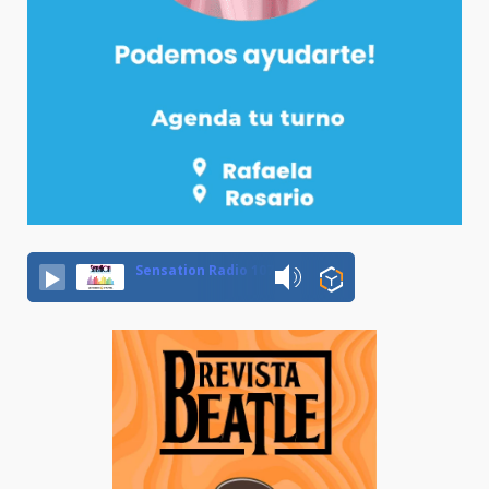
Sensation Radio 107.5 Neuquen