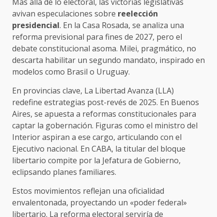
Más allá de lo electoral, las victorias legislativas
avivan especulaciones sobre
reelección
presidencial
. En la Casa Rosada, se analiza una
reforma previsional para fines de 2027, pero el
debate constitucional asoma. Milei, pragmático, no
descarta habilitar un segundo mandato, inspirado en
modelos como Brasil o Uruguay.
En provincias clave, La Libertad Avanza (LLA)
redefine estrategias post-revés de 2025. En Buenos
Aires, se apuesta a reformas constitucionales para
captar la gobernación. Figuras como el ministro del
Interior aspiran a ese cargo, articulando con el
Ejecutivo nacional. En CABA, la titular del bloque
libertario compite por la Jefatura de Gobierno,
eclipsando planes familiares.
Estos movimientos reflejan una oficialidad
envalentonada, proyectando un «poder federal»
libertario. La reforma electoral serviría de