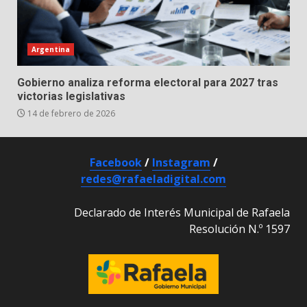
Argentina
Gobierno analiza reforma electoral para 2027 tras
victorias legislativas
14 de febrero de 2026
Facebook
/
Instagram
/
redes@rafaeladigital.com
Declarado de Interés Municipal de Rafaela
Resolución N.º 1597