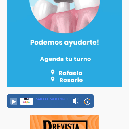
Sensation Radio 107.5 Neuquen