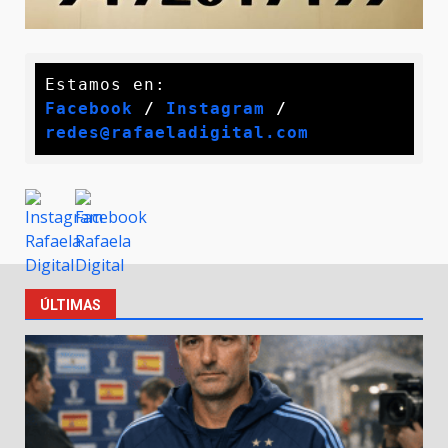
Facebook
 / 
Instagram
 /
redes@rafaeladigital.com
ÚLTIMAS