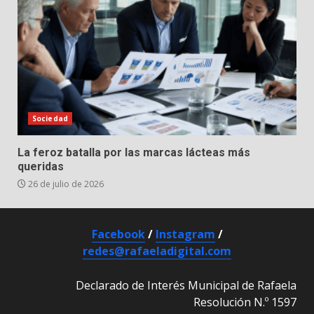
Sociedad
La feroz batalla por las marcas lácteas más
queridas
26 de julio de 2026
Facebook
/
Instagram
/
redes@rafaeladigital.com
Declarado de Interés Municipal de Rafaela
Resolución N.º 1597