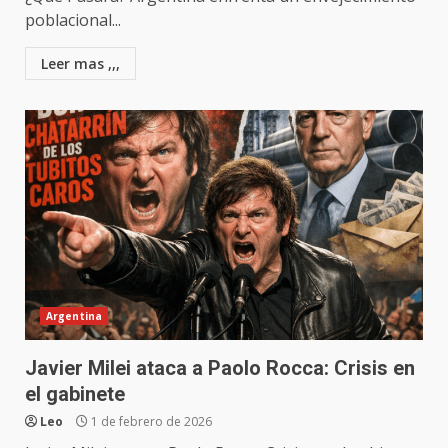
poblacional...
Leer mas ,,,
Argentina
Javier Milei ataca a Paolo Rocca: Crisis en
el gabinete
Leo
1 de febrero de 2026