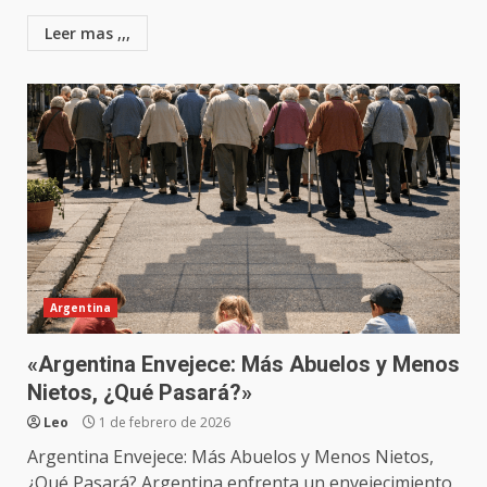
Leer mas ,,,
Argentina
«Argentina Envejece: Más Abuelos y Menos
Nietos, ¿Qué Pasará?»
Leo
1 de febrero de 2026
Argentina Envejece: Más Abuelos y Menos Nietos,
¿Qué Pasará? Argentina enfrenta un envejecimiento