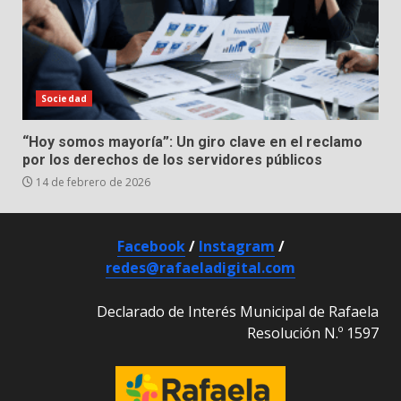
Sociedad
“Hoy somos mayoría”: Un giro clave en el reclamo
por los derechos de los servidores públicos
14 de febrero de 2026
Facebook
/
Instagram
/
redes@rafaeladigital.com
Declarado de Interés Municipal de Rafaela
Resolución N.º 1597