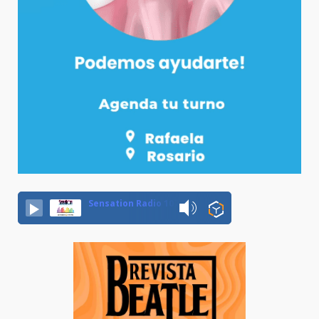
Sensation Radio 107.5 Neuquen