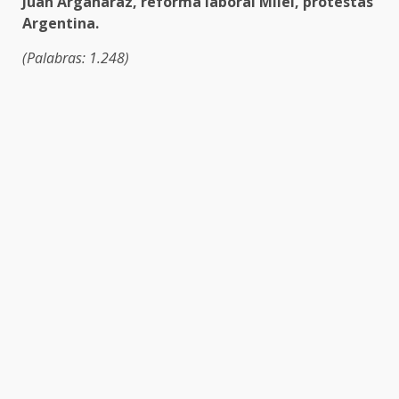
Juan Argañaraz, reforma laboral Milei, protestas
Argentina.
(Palabras: 1.248)