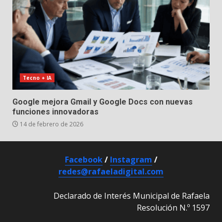
Tecno + IA
Google mejora Gmail y Google Docs con nuevas
funciones innovadoras
14 de febrero de 2026
Facebook
/
Instagram
/
redes@rafaeladigital.com
Declarado de Interés Municipal de Rafaela
Resolución N.º 1597