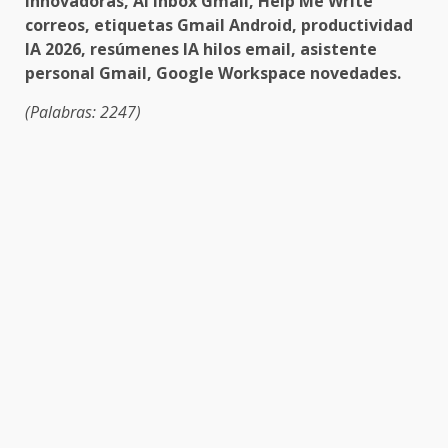
innovadoras, AI Inbox Gmail, Help Me Write
correos, etiquetas Gmail Android, productividad
IA 2026, resúmenes IA hilos email, asistente
personal Gmail, Google Workspace novedades.
(Palabras: 2247)