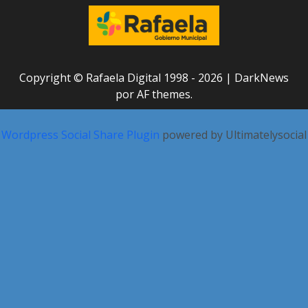
Copyright © Rafaela Digital 1998 - 2026
|
DarkNews
por AF themes.
Wordpress Social Share Plugin
powered by Ultimatelysocial