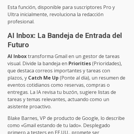
Esta función, disponible para suscriptores Pro y
Ultra inicialmente, revoluciona la redacción
profesional.
AI Inbox: La Bandeja de Entrada del
Futuro
AI Inbox
transforma Gmail en un gestor de tareas
visual. Divide la bandeja en
Priorities
(Prioridades),
que destaca correos importantes y tareas con
plazos, y
Catch Me Up
(Ponte al día), un resumen de
eventos cotidianos como reservas, compras o
entregas. La IA revisa tu buzón, sugiere listas de
tareas y temas relevantes, actuando como un
asistente proactivo.
Blake Barnes, VP de producto de Google, lo describe
como «Gmail estando de tu lado». Desplegado
primero a testers en EE.UU., promete ser