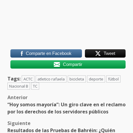
Comparte en Facebook
Tweet
Compartir
Tags:
ACTC
atletico rafaela
bicicleta
deporte
fútbol
Nacional B
TC
Post
Anterior
“Hoy somos mayoría”: Un giro clave en el reclamo
navigation
por los derechos de los servidores públicos
Siguiente
Resultados de las Pruebas de Bahréin: ¿Quién