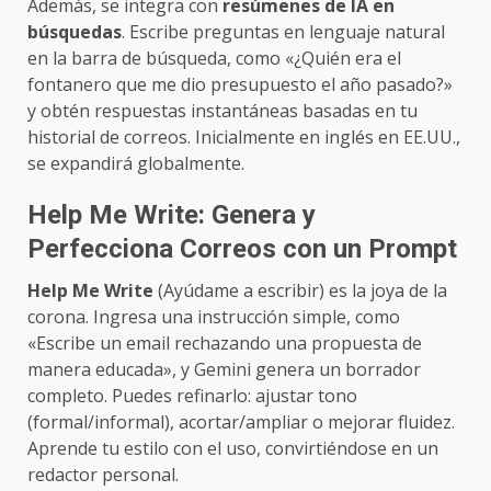
Además, se integra con
resúmenes de IA en
búsquedas
. Escribe preguntas en lenguaje natural
en la barra de búsqueda, como «¿Quién era el
fontanero que me dio presupuesto el año pasado?»
y obtén respuestas instantáneas basadas en tu
historial de correos. Inicialmente en inglés en EE.UU.,
se expandirá globalmente.
Help Me Write: Genera y
Perfecciona Correos con un Prompt
Help Me Write
(Ayúdame a escribir) es la joya de la
corona. Ingresa una instrucción simple, como
«Escribe un email rechazando una propuesta de
manera educada», y Gemini genera un borrador
completo. Puedes refinarlo: ajustar tono
(formal/informal), acortar/ampliar o mejorar fluidez.
Aprende tu estilo con el uso, convirtiéndose en un
redactor personal.