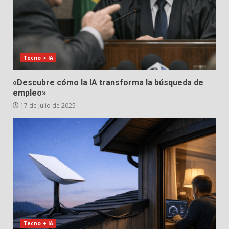
Tecno + IA
«Descubre cómo la IA transforma la búsqueda de
empleo»
17 de julio de 2025
Tecno + IA