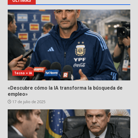
ÚLTIMAS
Tecno + IA
«Descubre cómo la IA transforma la búsqueda de
empleo»
17 de julio de 2025