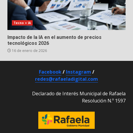
Tecno + IA
Impacto de la IA en el aumento de precios
tecnológicos 2026
16 de enero de 2026
Facebook
/
Instagram
/
redes@rafaeladigital.com
Declarado de Interés Municipal de Rafaela
Resolución N.º 1597