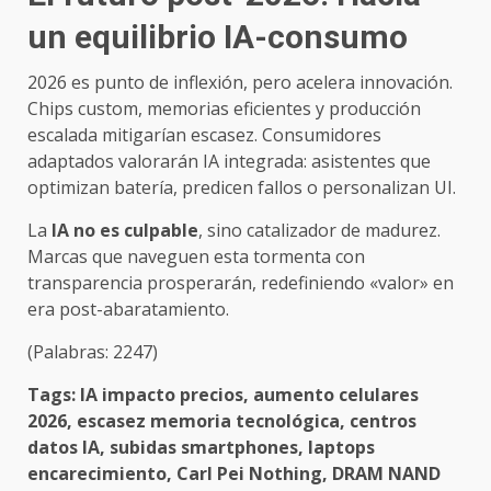
un equilibrio IA-consumo
2026 es punto de inflexión, pero acelera innovación.
Chips custom, memorias eficientes y producción
escalada mitigarían escasez. Consumidores
adaptados valorarán IA integrada: asistentes que
optimizan batería, predicen fallos o personalizan UI.
La
IA no es culpable
, sino catalizador de madurez.
Marcas que naveguen esta tormenta con
transparencia prosperarán, redefiniendo «valor» en
era post-abaratamiento.
(Palabras: 2247)
Tags: IA impacto precios, aumento celulares
2026, escasez memoria tecnológica, centros
datos IA, subidas smartphones, laptops
encarecimiento, Carl Pei Nothing, DRAM NAND