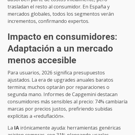
trasladan el resto al consumidor. En España y
mercados globales, todos los segmentos verán
incrementos, confirmando expertos.
Impacto en consumidores:
Adaptación a un mercado
menos accesible
Para usuarios, 2026 significa presupuestos
ajustados. La era de upgrades anuales baratos
termina; muchos optarán por reparaciones o
segunda mano. Informes de Capgemini destacan
consumidores más sensibles al precio: 74% cambiaría
marcas por precios justos, prefiriendo subidas
explícitas a «reduflación».
La
IA
irónicamente ayuda: herramientas genéricas
asisten compras, con 31% planeando usarlas,