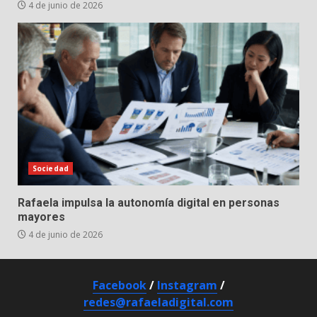
4 de junio de 2026
Sociedad
Rafaela impulsa la autonomía digital en personas
mayores
4 de junio de 2026
Facebook
/
Instagram
/
redes@rafaeladigital.com