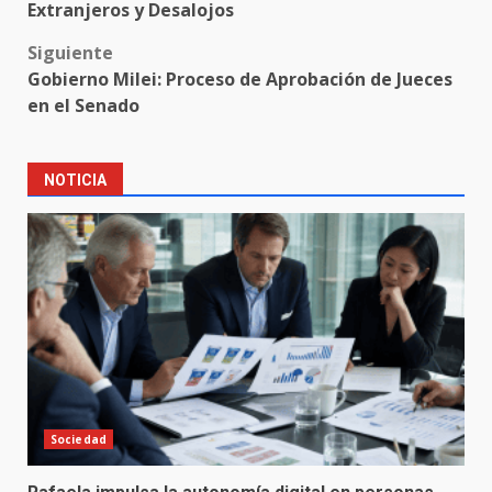
navigation
Extranjeros y Desalojos
Siguiente
Gobierno Milei: Proceso de Aprobación de Jueces
en el Senado
NOTICIA
Sociedad