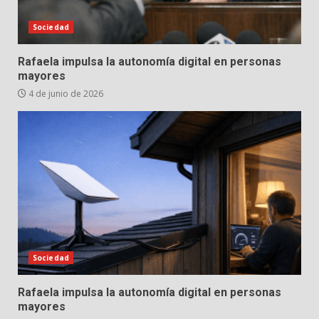
Sociedad
Rafaela impulsa la autonomía digital en personas
mayores
4 de junio de 2026
Sociedad
Rafaela impulsa la autonomía digital en personas
mayores