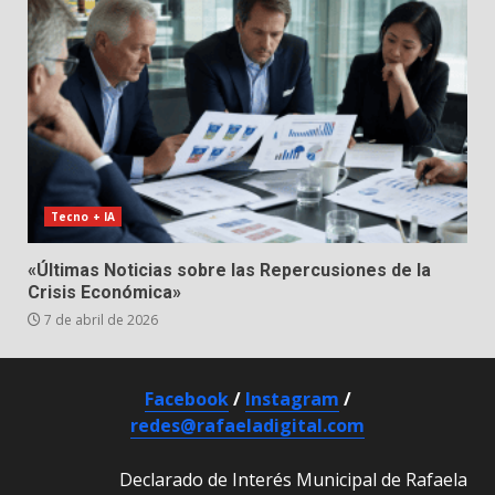
Tecno + IA
«Últimas Noticias sobre las Repercusiones de la
Crisis Económica»
7 de abril de 2026
Facebook
/
Instagram
/
redes@rafaeladigital.com
Declarado de Interés Municipal de Rafaela