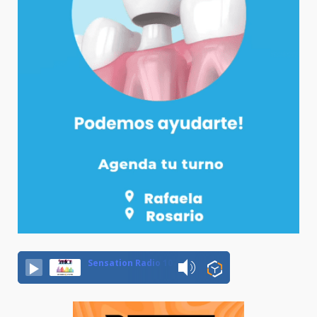
Sensation Radio 107.5 Neuquen