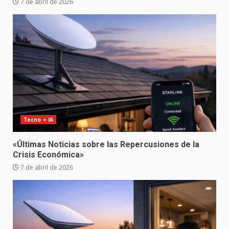
7 de abril de 2026
Tecno + IA
«Últimas Noticias sobre las Repercusiones de la
Crisis Económica»
7 de abril de 2026