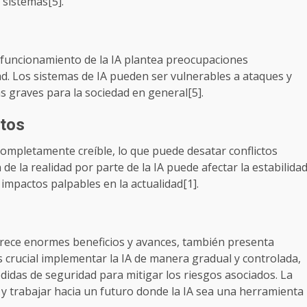
 sistemas[5].
l funcionamiento de la IA plantea preocupaciones
dad. Los sistemas de IA pueden ser vulnerables a ataques y
s graves para la sociedad en general[5].
ctos
completamente creíble, lo que puede desatar conflictos
de la realidad por parte de la IA puede afectar la estabilida
er impactos palpables en la actualidad[1].
 ofrece enormes beneficios y avances, también presenta
s crucial implementar la IA de manera gradual y controlada,
idas de seguridad para mitigar los riesgos asociados. La
y trabajar hacia un futuro donde la IA sea una herramienta