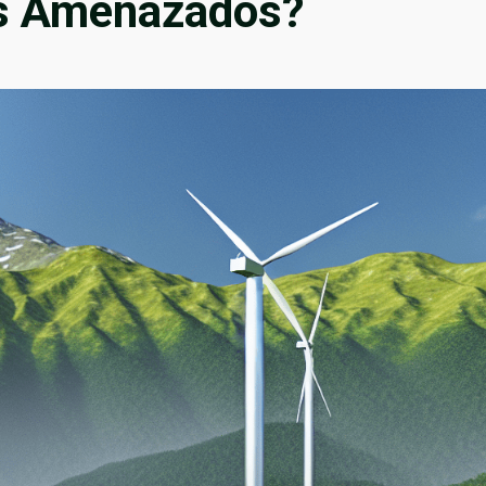
s Amenazados?