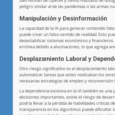
Sam Altman de OpenAI y Demis Hassabis de Google
peligro similar al de las pandemias o las armas nuc
Manipulación y Desinformación
La capacidad de la IA para generar contenido fals
puede crear un falso sentido de realidad. Esto pu
desestabilizar sistemas económicos y financieros
errónea debido a alucinaciones, lo que agrega ano
Desplazamiento Laboral y Depend
Otro riesgo significativo es el desplazamiento la
automatizar tareas que antes realizaban los ser
necesarias estrategias de empleo y reconversión l
La dependencia excesiva en la IA también es una p
decisiones importantes, existe el riesgo de desarr
podría llevar a la pérdida de habilidades críticas 
transparencia en los algoritmos puede dificultar 