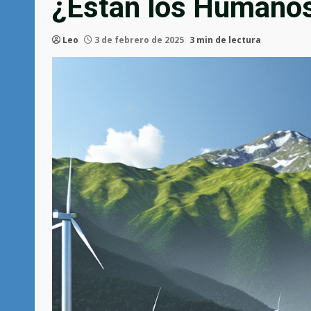
¿Están los Humano
Leo
3 de febrero de 2025
3 min de lectura