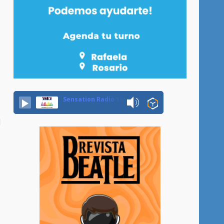
Sensation Radio 107.5 Neuquen
d