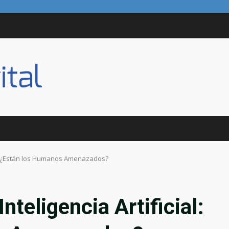
ial: ¿Están los Humanos Amenazados?
nteligencia Artificial: