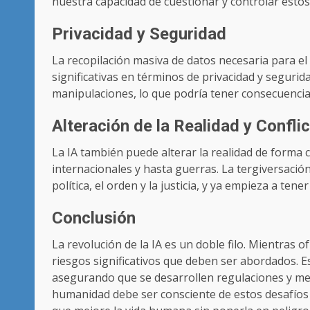
nuestra capacidad de cuestionar y controlar estos
Privacidad y Seguridad
La recopilación masiva de datos necesaria para e
significativas en términos de privacidad y seguri
manipulaciones, lo que podría tener consecuencia
Alteración de la Realidad y Confli
La IA también puede alterar la realidad de forma 
internacionales y hasta guerras. La tergiversación 
política, el orden y la justicia, y ya empieza a ten
Conclusión
La revolución de la IA es un doble filo. Mientras
riesgos significativos que deben ser abordados. E
asegurando que se desarrollen regulaciones y med
humanidad debe ser consciente de estos desafíos 