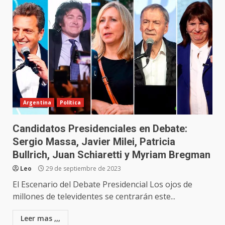
Argentina
Política
Candidatos Presidenciales en Debate:
Sergio Massa, Javier Milei, Patricia
Bullrich, Juan Schiaretti y Myriam Bregman
Leo
29 de septiembre de 2023
El Escenario del Debate Presidencial Los ojos de
millones de televidentes se centrarán este...
Leer mas ,,,