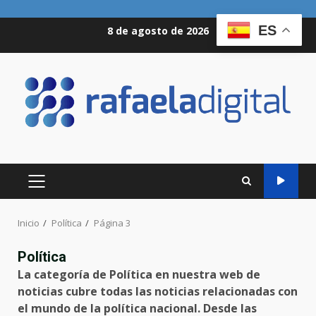
Saltar
ES
8 de agosto de 2026
al
contenido
MENÚ
PRINCIPAL
Inicio
Política
Página 3
Política
La categoría de Política en nuestra web de
noticias cubre todas las noticias relacionadas con
el mundo de la política nacional. Desde las