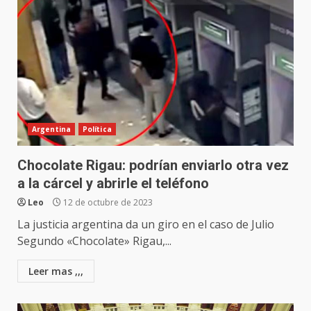
Argentina
Política
Chocolate Rigau: podrían enviarlo otra vez
a la cárcel y abrirle el teléfono
Leo
12 de octubre de 2023
La justicia argentina da un giro en el caso de Julio
Segundo «Chocolate» Rigau,...
Leer mas ,,,