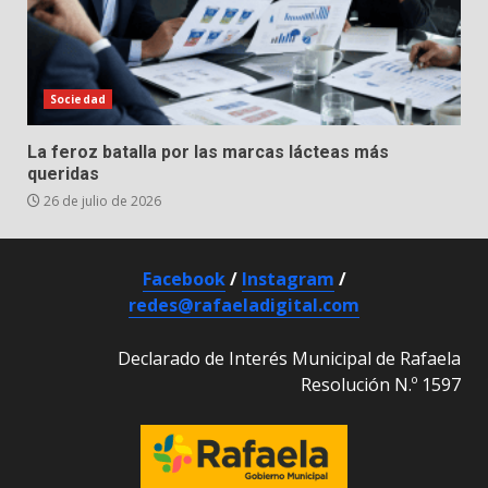
Sociedad
La feroz batalla por las marcas lácteas más
queridas
26 de julio de 2026
Facebook
/
Instagram
/
redes@rafaeladigital.com
Declarado de Interés Municipal de Rafaela
Resolución N.º 1597