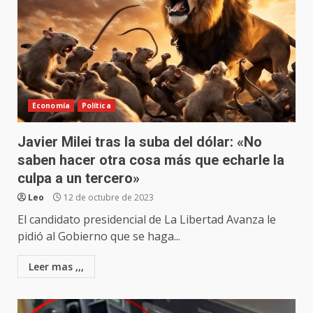
Economía
Política
Javier Milei tras la suba del dólar: «No
saben hacer otra cosa más que echarle la
culpa a un tercero»
Leo
12 de octubre de 2023
El candidato presidencial de La Libertad Avanza le
pidió al Gobierno que se haga...
Leer mas ,,,